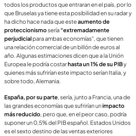
todos los productos que entraran en el país, por lo
que Bruselas ya tiene esta posibilidad en su radar y
ha dicho hace nada que este
aumento de
proteccionismo
sería
“extremadamente
perjudicial
para ambas economías”, que tienen
una relación comercial de un billón de euros al
año. Algunas estimaciones dicen que a la Unión
Europea le podría costar
hasta un 1% de su PIB
y
quienes más sufrirían este impacto serían Italia, y
sobre todo, Alemania.
España, por su parte
, sería, junto a Francia, una de
las grandes economías que sufrirían un
impacto
más reducido
, pero que, en el peor caso, podría
suponer un 0,5% del PIB español. Estados Unidos
es el sexto destino de las ventas exteriores