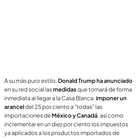
A su más puro estilo,
Donald Trump ha anunciado
en su red social las
medidas
que tomará de forma
inmediata al llegar a la Casa Blanca:
imponer un
arancel
del 25 por ciento a "todas" las
importaciones de
México y Canadá
, así como
incrementar en un diez por ciento los impuestos
ya aplicados a los productos importados de