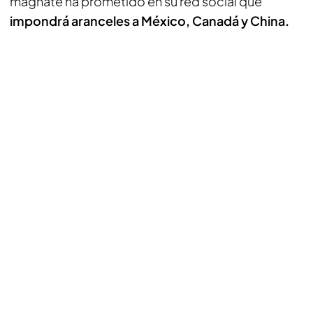
magnate ha prometido en su red social que
impondrá aranceles a México, Canadá y China.