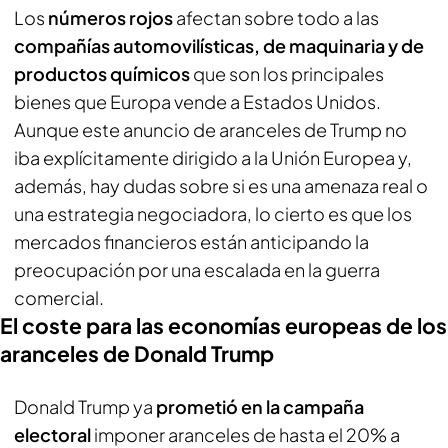
Los
números rojos
afectan sobre todo a las
compañías automovilísticas, de maquinaria y de
productos químicos
que son los principales
bienes que Europa vende a Estados Unidos.
Aunque este anuncio de aranceles de Trump no
iba explícitamente dirigido a la Unión Europea y,
además, hay dudas sobre si es una amenaza real o
una estrategia negociadora, lo cierto es que los
mercados financieros están anticipando la
preocupación por una escalada en la guerra
comercial.
El coste para las economías europeas de los
aranceles de Donald Trump
Donald Trump ya
prometió en la campaña
electoral
imponer aranceles de hasta el 20% a