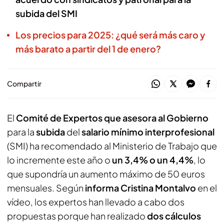
subida del SMI
Los precios para 2025: ¿qué será más caro y
más barato a partir del 1 de enero?
Compartir
El
Comité de Expertos que asesora al Gobierno
para la
subida
del
salario mínimo interprofesional
(SMI) ha recomendado al Ministerio de Trabajo que
lo incremente este año o
un 3,4% o un 4,4%
, lo
que supondría un aumento máximo de 50 euros
mensuales. Según
informa Cristina Montalvo
en el
vídeo, los expertos han llevado a cabo dos
propuestas porque han realizado
dos cálculos