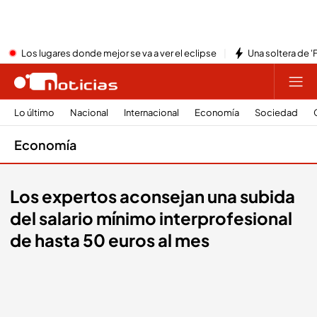
Los lugares donde mejor se va a ver el eclipse
Una soltera de '
Lo último
Nacional
Internacional
Economía
Sociedad
Economía
Los expertos aconsejan una subida
del salario mínimo interprofesional
de hasta 50 euros al mes