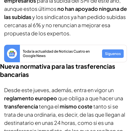
empresarios
para la subida del SMI de este año,
aunque estos últimos
no han apoyado ninguna de
las subidas
y los sindicatos ya han pedido subidas
cercanas al 6% y no renuncian a mejorar esa
propuesta de los expertos.
Toda la actualidad de Noticias Cuatro en
Síguenos
Google News
Nueva normativa para las trasferencias
bancarias
Desde este jueves, además, entra en vigor un
reglamento europeo
que obliga a que hacer una
transferencia
tenga el
mismo coste
tanto si se
trata de una ordinaria, es decir, de las que llegan al
destinatario en unas 24 horas, como si es una
transferencia inmediata, de las que se reciben en