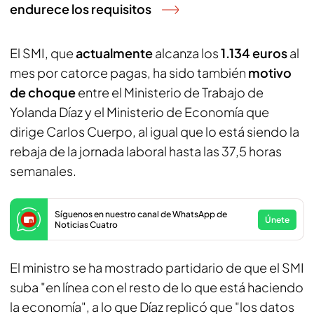
endurece los requisitos
El SMI, que
actualmente
alcanza los
1.134 euros
al
mes por catorce pagas, ha sido también
motivo
de choque
entre el Ministerio de Trabajo de
Yolanda Díaz y el Ministerio de Economía que
dirige Carlos Cuerpo, al igual que lo está siendo la
rebaja de la jornada laboral hasta las 37,5 horas
semanales.
Síguenos en nuestro canal de WhatsApp de
Únete
Noticias Cuatro
El ministro se ha mostrado partidario de que el SMI
suba "en línea con el resto de lo que está haciendo
la economía", a lo que Díaz replicó que "los datos