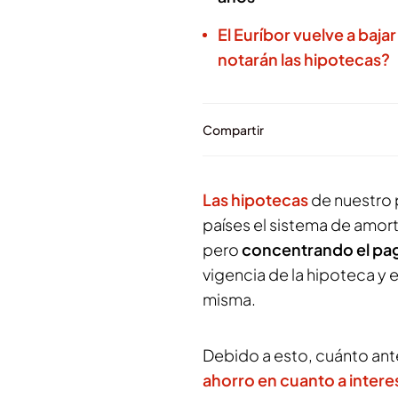
El Euríbor vuelve a baj
notarán las hipotecas?
Compartir
Las hipotecas
de nuestro 
países el sistema de amor
pero
concentrando el pag
vigencia de la hipoteca y el
misma.
Debido a esto, cuánto ante
ahorro en cuanto a intere