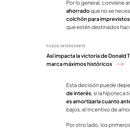
Por lo general, conviene a
ahorrado
que no se neces
colchón para imprevistos
que estén destinados hace
PUEDE INTERESARTE
Así impacta la victoria de Donald
marca máximos históricos
Esta decisión puede depen
de interés
, si la hipoteca 
es amortizarla cuanto ant
bajos, el incentivo de amo
Por otro lado, los primero