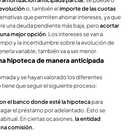
devolución
o, también el
importe de las cuotas
ernativas que permiten ahorrar intereses, ya que
obre una deuda pendiente más baja, pero
acortar
r una mejor opción
. Los intereses se van a
mpo y la incertidumbre sobre la evolución de
enerla variable, también va a ser menor.
a hipoteca de manera anticipada
omada y se hayan valorado los diferentes
 tiene que seguir el siguiente proceso:
on el banco donde esté la hipoteca
para
agar el préstamo por adelantado. Esto se
habitual. En ciertas ocasiones,
la entidad
una comisión.