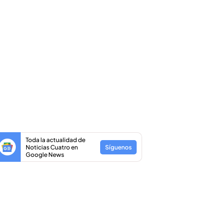
Toda la actualidad de
Noticias Cuatro en
Síguenos
Google News