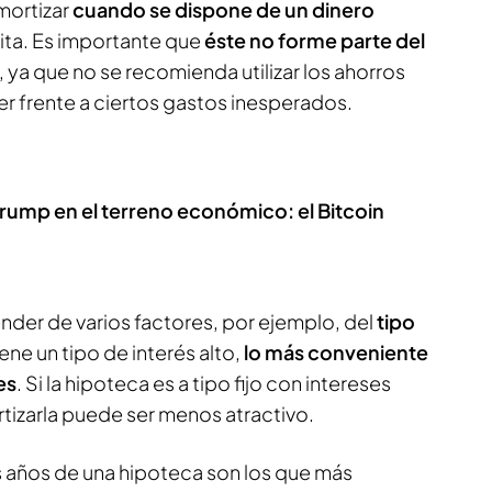
mortizar
cuando se dispone de un dinero
ita. Es importante que
éste no forme parte del
, ya que no se recomienda utilizar los ahorros
r frente a ciertos gastos inesperados.
 Trump en el terreno económico: el Bitcoin
der de varios factores, por ejemplo, del
tipo
tiene un tipo de interés alto,
lo más conveniente
es
. Si la hipoteca es a tipo fijo con intereses
rtizarla puede ser menos atractivo.
s años de una hipoteca son los que más