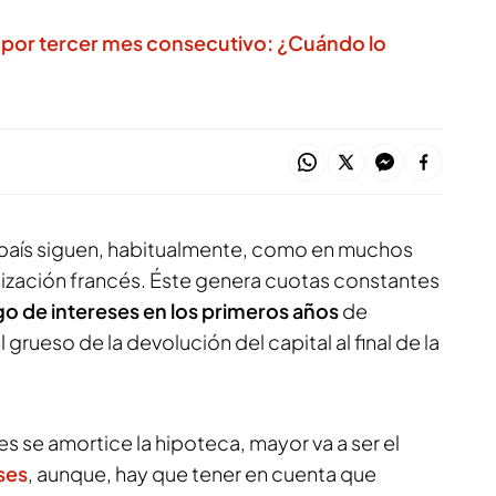
ar por tercer mes consecutivo: ¿Cuándo lo
país siguen, habitualmente, como en muchos
tización francés. Éste genera cuotas constantes
o de intereses en los primeros años
de
 grueso de la devolución del capital al final de la
s se amortice la hipoteca, mayor va a ser el
ses
, aunque, hay que tener en cuenta que