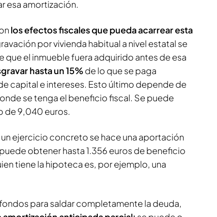
ar esa amortización.
con
los efectos fiscales que pueda acarrear esta
ravación por vivienda habitual a nivel estatal se
e que el inmueble fuera adquirido antes de esa
gravar hasta un 15%
de lo que se paga
 capital e intereses. Esto último depende de
de se tenga el beneficio fiscal. Se puede
o de 9,040 euros.
n un ejercicio concreto se hace una aportación
e puede obtener hasta 1.356 euros de beneficio
quien tiene la hipoteca es, por ejemplo, una
es fondos para saldar completamente la deuda,
 amortización anticipada parcial:
se puede o