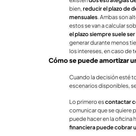
bien,
reducir el plazo de 
mensuales
. Ambas son alt
estos se van a calcular s
el plazo siempre suele se
generar durante menos tie
los intereses, en caso de t
Cómo se puede amortizar un
Cuando la decisión esté t
escenarios disponibles, se
Lo primero es
contactar c
comunicar que se quiere p
puede hacer en la oficina 
financiera puede cobrar 