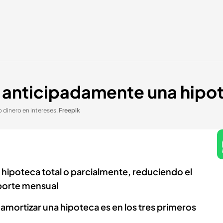
 anticipadamente una hipo
dinero en intereses
.
Freepik
hipoteca total o parcialmente, reduciendo el
porte mensual
mortizar una hipoteca es en los tres primeros