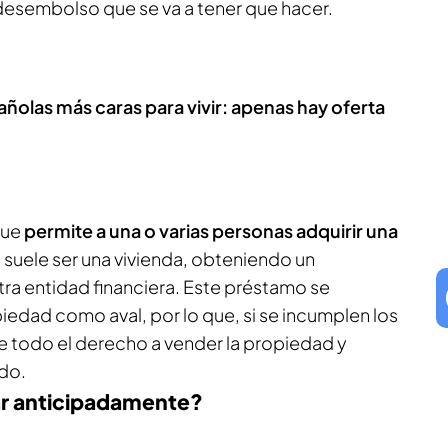
 desembolso que se va a tener que hacer.
añolas más caras para vivir: apenas hay oferta
que
permite a una o varias personas adquirir una
l, suele ser una vivienda, obteniendo un
ra entidad financiera. Este préstamo se
piedad como aval, por lo que, si se incumplen los
ne todo el derecho a vender la propiedad y
ado.
r anticipadamente?