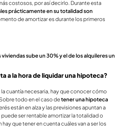
 más costosos, por así decirlo. Durante esta
les prácticamente en su totalidad son
omento de amortizar es durante los primeros
 viviendas sube un 30% y el de los alquileres un
a a la hora de liquidar una hipoteca?
 la cuantía necesaria, hay que conocer cómo
. Sobre todo en el caso de
tener una hipoteca
nterés están en alza y las previsiones apuntan a
 puede ser rentable amortizar la totalidad o
 hay que tener en cuenta cuáles van a ser los