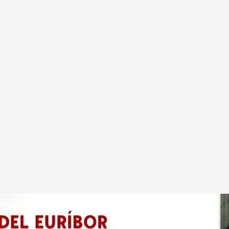
s meses