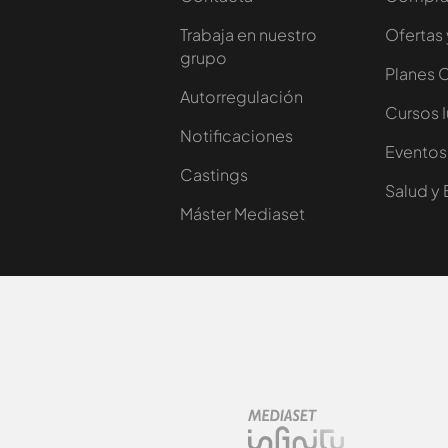
Trabaja en nuestro
Ofertas 
grupo
Planes 
Autorregulación
Cursos 
Notificaciones
Eventos
Castings
Salud y 
Máster Mediaset