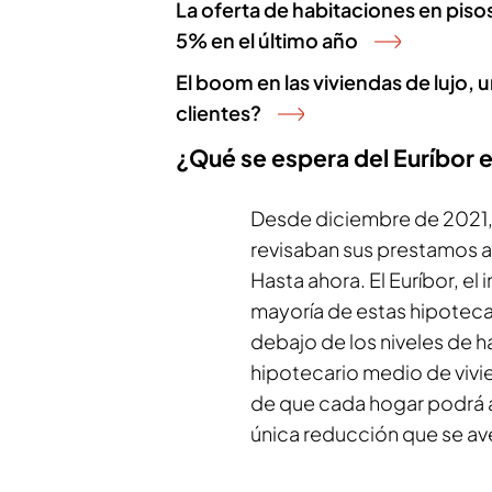
La oferta de habitaciones en pis
5% en el último año
El boom en las viviendas de lujo, 
clientes?
¿Qué se espera del Euríbor 
Desde diciembre de 2021, 
revisaban sus prestamos a
Hasta ahora. El Euríbor, el 
mayoría de estas hipoteca
debajo de los niveles de h
hipotecario medio de vivi
de que cada hogar podrá a
única reducción que se av