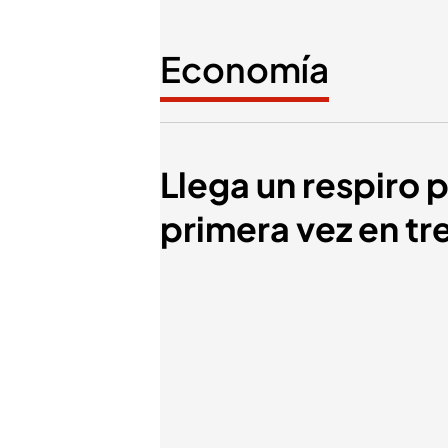
Economía
Llega un respiro p
primera vez en tr