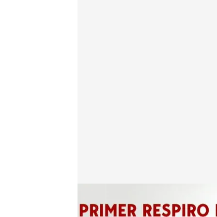
Esto es lo que se espera del Euríbor en los próximo
Redacción digital Noticias Cuatro