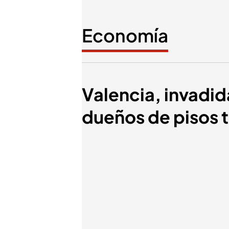
Economía
Valencia, invadida
dueños de pisos tu