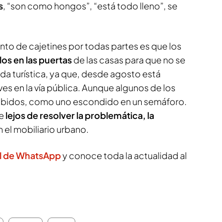
s
, “son como hongos”, “está todo lleno”, se
nto de cajetines por todas partes es que los
los en las puertas
de las casas para que no se
nda turística, ya que, desde agosto está
ves en la vía pública. Aunque algunos de los
ibidos, como uno escondido en un semáforo.
e
lejos de resolver la problemática, la
el mobiliario urbano.
l de WhatsApp
y conoce toda la actualidad al