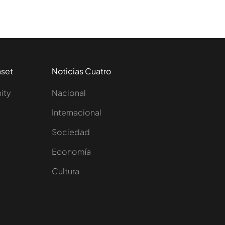
aset
Noticias Cuatro
nity
Nacional
Internacional
Sociedad
e
Economía
Cultura