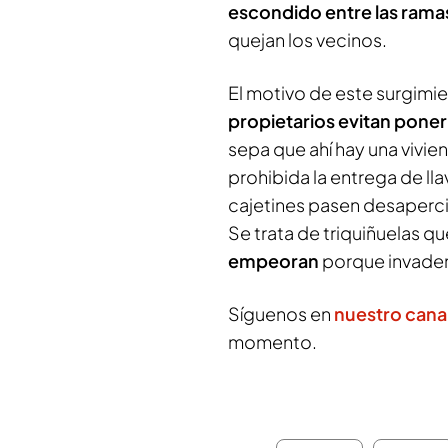
escondido entre las rama
quejan los vecinos.
El motivo de este surgimie
propietarios evitan poner
sepa que ahí hay una vivie
prohibida la entrega de lla
cajetines pasen desaperc
Se trata de triquiñuelas qu
empeoran
porque invaden 
Síguenos en
nuestro cana
momento.