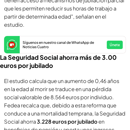
tienen acceso a mecanismos de jubilación parcial
que les permiten reducir sus horas de trabajo a
partir de determinada edad", señalan en el
estudio.
Síguenos en nuestro canal de WhatsApp de
Únete
Noticias Cuatro
La Seguridad Social ahorra más de 3.00
euros por jubilado
El estudio calcula que un aumento de 0,46 años
en la edad al morir se traduce en una pérdida
social valorable de 8.564 euros por individuo.
Fedea recalca que, debido a esta reforma que
conduce a una mortalidad temprana, la Seguridad
Social ahorra
3.228 euros por jubilado
en
beneficios de pensión y aporta unos ingresos