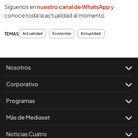
Síguenos en
nuestro canal de WhatsApp
y
conoce toda la actualidad al momento.
TEMAS
Actualidad
Economía
Actualidad
Nosotros
Corporativo
Programas
Más de Mediaset
Noticias Cuatro