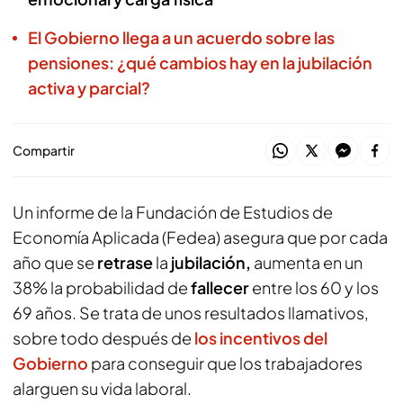
El Gobierno llega a un acuerdo sobre las
pensiones: ¿qué cambios hay en la jubilación
activa y parcial?
Compartir
Un informe de la Fundación de Estudios de
Economía Aplicada (Fedea) asegura que por cada
año que se
retrase
la
jubilación,
aumenta en un
38% la probabilidad de
fallecer
entre los 60 y los
69 años. Se trata de unos resultados llamativos,
sobre todo después de
los incentivos del
Gobierno
para conseguir que los trabajadores
alarguen su vida laboral.