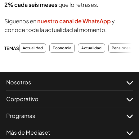
2% cada seis meses
que lo retrases.
Síguenos en
nuestro canal de WhatsApp
y
conoce toda la actualidad al momento.
TEMAS
Actualidad
Economía
Actualidad
Pensiones
Nosotros
Corporativo
Programas
Más de Mediaset