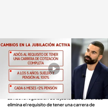
Los cambios en la jubilación activa y parcial
Redacción digital Noticias Cuatro
31 JUL 2024 - 20:35h.
Se permitirá acceder con hasta tres años de
adelanto a la jubilación parcial tras el nuevo
acuerdo
La nueva regulación de la jubilación demorada
elimina el requisito de tener una carrera de