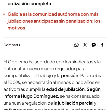
cotización completa
Galicia es la comunidad autónoma con más
jubilaciones anticipadas sin penalización: los
motivos
Compartir
El Gobierno ha acordado con los sindicatos y la
patronal un nuevo marco regulador para
compatibilizar el trabajo y la
pensión
. Para cobrar
el 100%, se necesitarán al menos cinco años en
activo tras cumplir la
edad de jubilación
.
Según
informa Hugo Domínguez,
se ha consensuado
una nueva regulación de la
jubilación parcial
y
activa
para mejorar la compatibilidad de empleo y