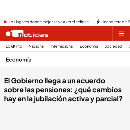
Los lugares donde mejor se va a ver el eclipse
Una soltera de '
Lo último
Nacional
Internacional
Economía
Sociedad
Economía
El Gobierno llega a un acuerdo
sobre las pensiones: ¿qué cambios
hay en la jubilación activa y parcial?