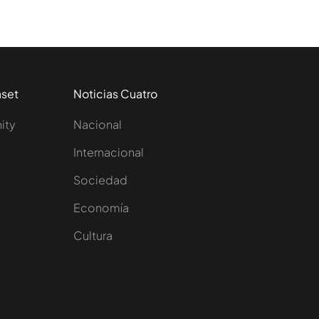
aset
Noticias Cuatro
nity
Nacional
Internacional
Sociedad
e
Economía
Cultura