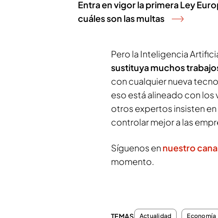
Entra en vigor la primera Ley Europ
cuáles son las multas
Pero la Inteligencia Artific
sustituya muchos trabajo
con cualquier nueva tecnol
eso está alineado con los 
otros expertos insisten en 
controlar mejor a las empr
Síguenos en
nuestro cana
momento.
TEMAS
Actualidad
Economía