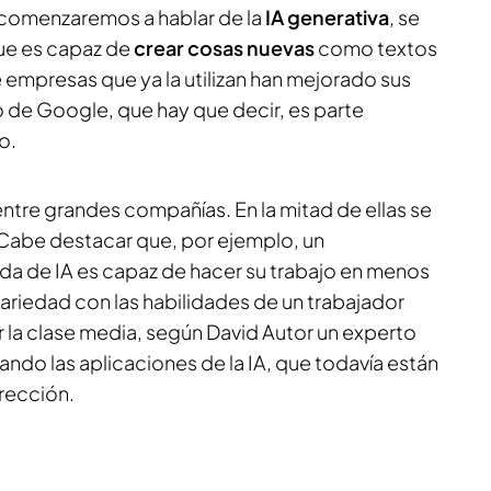
 comenzaremos a hablar de la
IA generativa
, se
que es capaz de
crear cosas nuevas
como textos
 empresas que ya la utilizan han mejorado sus
o de Google, que hay que decir, es parte
o.
entre grandes compañías. En la mitad de ellas se
 Cabe destacar que, por ejemplo, un
a de IA es capaz de hacer su trabajo en menos
iedad con las habilidades de un trabajador
r la clase media, según David Autor un experto
ando las aplicaciones de la IA, que todavía están
irección.