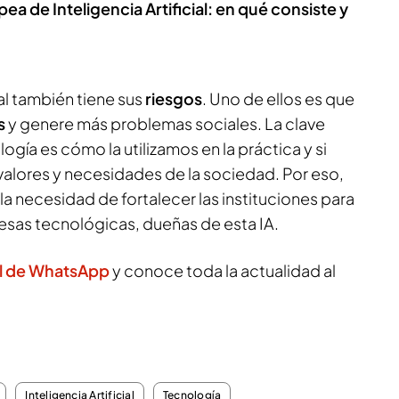
ea de Inteligencia Artificial: en qué consiste y
ial también tiene sus
riesgos
. Uno de ellos es que
s
y genere más problemas sociales. La clave
ogía es cómo la utilizamos en la práctica y si
valores y necesidades de la sociedad. Por eso,
la necesidad de fortalecer las instituciones para
esas tecnológicas, dueñas de esta IA.
l de WhatsApp
y conoce toda la actualidad al
Inteligencia Artificial
Tecnología