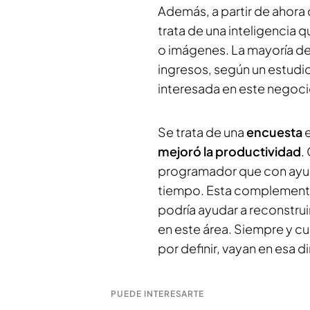
Además, a partir de ahora
trata de una inteligencia 
o imágenes. La mayoría de
ingresos, según un estudi
interesada en este negoci
Se trata de una
encuesta
mejoró la productividad
.
programador que con ayud
tiempo. Esta complementar
podría ayudar a reconstrui
en este área. Siempre y cu
por definir, vayan en esa d
PUEDE INTERESARTE