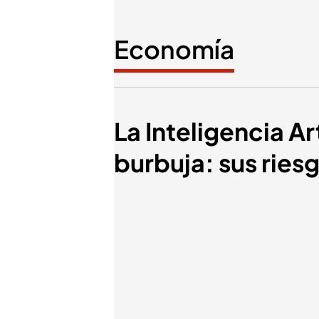
Economía
La Inteligencia Ar
burbuja: sus ries