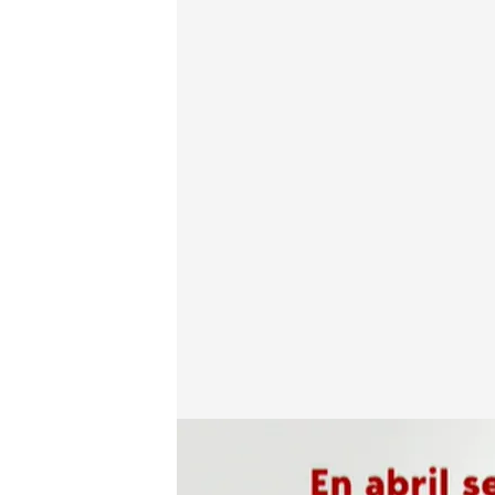
Las cifras actuales del empleo en España
Redacción digital Noticias Cuatro
Agenci