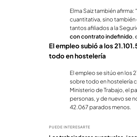
Elma Saiz también afirma: 
cuantitativa, sino también
tantos afiliados a la Segu
con contrato indefinido
,
El empleo subió a los 21.101.
todo en hostelería
El empleo se sitúo en los 2
sobre todo en hostelería 
Ministerio de Trabajo, el
personas, y de nuevo se n
42.067 parados menos.
PUEDE INTERESARTE