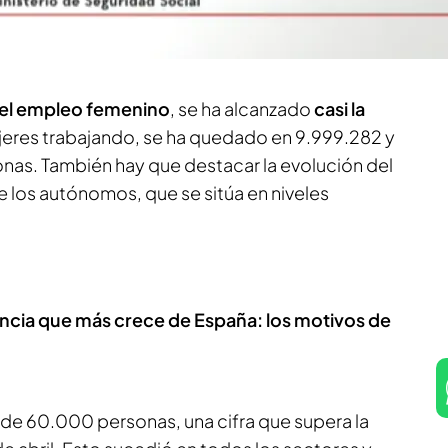
r lo que el Gobierno da aún más importancia a
del empleo femenino
, se ha alcanzado
casi la
eres trabajando, se ha quedado en 9.999.282 y
onas. También hay que destacar la evolución del
 los autónomos, que se sitúa en niveles
vincia que más crece de España: los motivos de
de 60.000 personas, una cifra que supera la