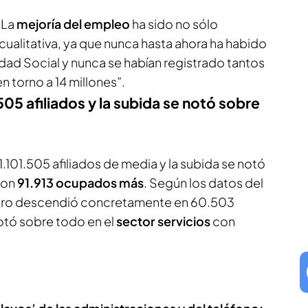
“La
mejoría del empleo
ha sido no sólo
 cualitativa, ya que nunca hasta ahora ha habido
ridad Social y nunca se habían registrado tantos
 en torno a 14 millones”.
505 afiliados y la subida se notó sobre
1.101.505 afiliados de media y la subida se notó
con
91.913 ocupados más
. Según los datos del
 paro descendió concretamente en 60.503
otó sobre todo en el
sector servicios
con