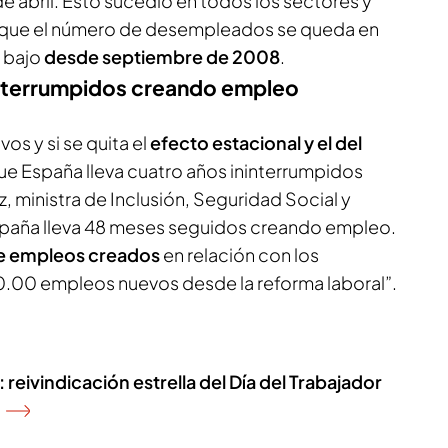
e abril. Esto sucedió en todos los sectores y
que el número de desempleados se queda en
s bajo
desde septiembre de 2008
.
ninterrumpidos creando empleo
os y si se quita el
efecto estacional y el del
ue España lleva cuatro años ininterrumpidos
 ministra de Inclusión, Seguridad Social y
spaña lleva 48 meses seguidos creando empleo.
de empleos creados
en relación con los
00 empleos nuevos desde la reforma laboral”.
 reivindicación estrella del Día del Trabajador