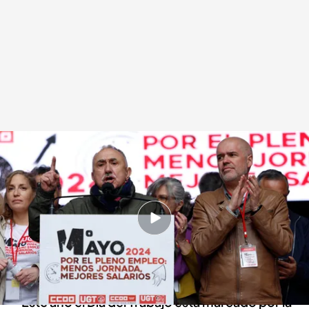
La celebración del Día del Trabajador ha estado marcada por la resaca de
la decisión de Pedro Sánchez
Redacción digital Noticias Cuatro
Europa Press
01 MAY 2024 - 14:46h.
Los sindicatos reivindican el pleno empleo y la
reducción de la jornada laboral en la
manifestación del 1 de Mayo
Este año el Día del Trabajo está marcado por la