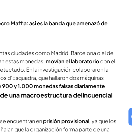
Mocro Maffia: así es la banda que amenazó de
tintas ciudades como Madrid, Barcelona o el de
ban estas monedas,
movían el laboratorio
con el
etectado. En la investigación colaboraron la
ssos d’Esquadra, que hallaron dos máquinas
e
900 y 1.000 monedas falsas
diariamente
 de una macroestructura delincuencial
s se encuentran en
prisión provisional
, ya que los
ñalan que la organización forma parte de una