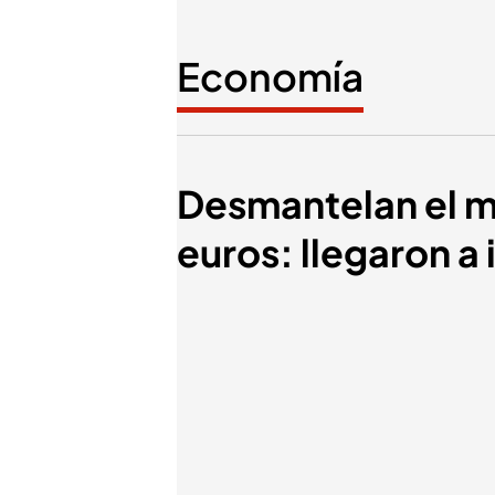
Economía
Desmantelan el ma
euros: llegaron a