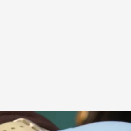
iniciaron una investigación conjunta en 2018
a EFE