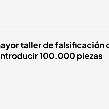
yor taller de falsificación
 introducir 100.000 piezas