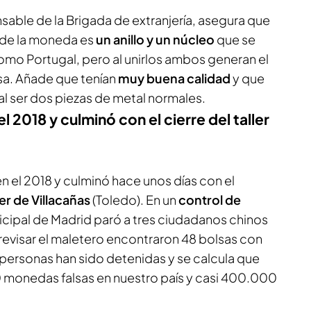
nsable de la Brigada de extranjería, asegura que
n de la moneda es
un anillo y un núcleo
que se
omo Portugal, pero al unirlos ambos generan el
lsa. Añade que tenían
muy buena calidad
y que
l ser dos piezas de metal normales.
 2018 y culminó con el cierre del taller
 el 2018 y culminó hace unos días con el
ler de Villacañas
(Toledo). En un
control de
nicipal de Madrid paró a tres ciudadanos chinos
revisar el maletero encontraron 48 bolsas con
personas han sido detenidas y se calcula que
 monedas falsas en nuestro país y casi 400.000