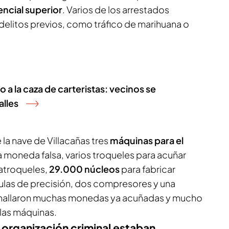
ncial superior
. Varios de los arrestados
delitos previos, como tráfico de marihuana o
o a la caza de carteristas: vecinos se
alles
la nave de Villacañas tres
máquinas para el
a moneda falsa, varios troqueles para acuñar
atroqueles,
29.000 núcleos
para fabricar
las de precisión, dos compresores y una
hallaron muchas monedas ya acuñadas y mucho
 las máquinas.
a organización criminal estaban