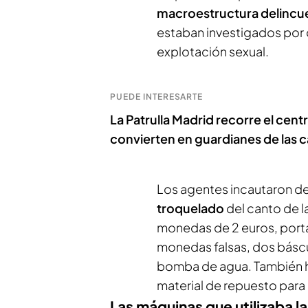
macroestructura delincue
estaban investigados por 
explotación sexual.
PUEDE INTERESARTE
La Patrulla Madrid recorre el centr
convierten en guardianes de las c
Los agentes incautaron de 
troquelado
del canto de l
monedas de 2 euros, port
monedas falsas, dos báscu
bomba de agua. También 
material de repuesto para
Las máquinas que utilizaba l