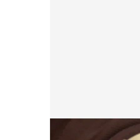
La Policía Nacional junto a los Mossos d'Esquadra 
Redacción digital Noticias Cuatro
Agenci