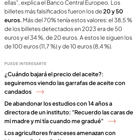
ellas", explica el Banco Central Europeo. Los
billetes más falsificados fueron los de
20 y 50
euros.
Más del 70% tenía estos valores: el 38,5 %
de los billetes detectados en 2023 era de 50
euros y el 34 %, de 20 euros. A estos le siguen los
de 100 euros (11,7 %) y de 10 euros (8,4 %).
PUEDE INTERESARTE
¿Cuándo bajará el precio del aceite?:
seguiremos viendo las garrafas de aceite con
candados
De abandonar los estudios con 14 años a
directora de un instituto: "Recuerdo las caras de
mi madre y mi tía cuando me gradué"
Los agricultores franceses amenazan con