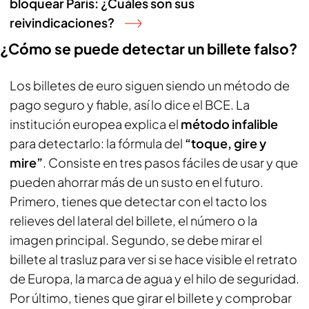
bloquear París: ¿Cuáles son sus
reivindicaciones?
¿Cómo se puede detectar un billete falso?
Los billetes de euro siguen siendo un método de
pago seguro y fiable, así lo dice el BCE. La
institución europea explica el
método infalible
para detectarlo: la fórmula del
“toque, gire y
mire”
. Consiste en tres pasos fáciles de usar y que
pueden ahorrar más de un susto en el futuro.
Primero, tienes que detectar con el tacto los
relieves del lateral del billete, el número o la
imagen principal. Segundo, se debe mirar el
billete al trasluz para ver si se hace visible el retrato
de Europa, la marca de agua y el hilo de seguridad.
Por último, tienes que girar el billete y comprobar