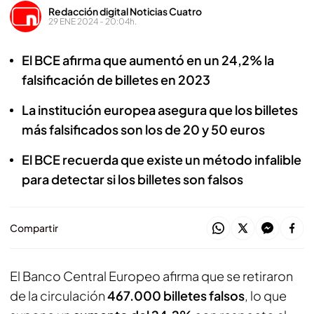
Redacción digital Noticias Cuatro
29 ENE 2024 - 20:04h.
El BCE afirma que aumentó en un 24,2% la
falsificación de billetes en 2023
La institución europea asegura que los billetes
más falsificados son los de 20 y 50 euros
El BCE recuerda que existe un método infalible
para detectar si los billetes son falsos
Compartir
El Banco Central Europeo afirma que se retiraron
de la circulación
467.000 billetes falsos
, lo que