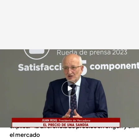
Juan Roig, presidente de Mercadona
Redacción digital Noticias Cuatro
12 MAR 2024 - 21:16h.
Mercadona obtuvo en 2023 un beneficio
récord de mil millones de euros
Juan Roig reconoce que "cuesta mucho
explicar" la diferencia de precios en origen y en
el mercado