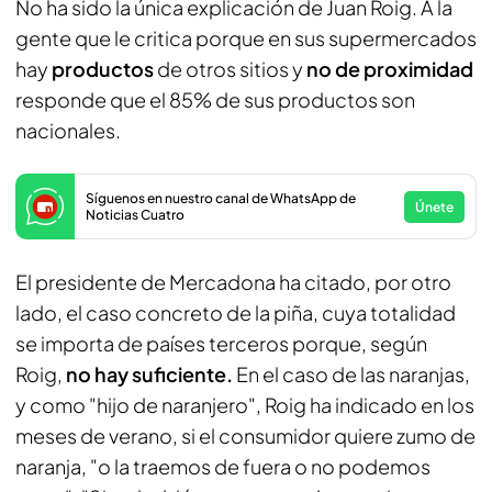
No ha sido la única explicación de Juan Roig. A la
gente que le critica porque en sus supermercados
hay
productos
de otros sitios y
no de proximidad
responde que el 85% de sus productos son
nacionales.
Síguenos en nuestro canal de WhatsApp de
Únete
Noticias Cuatro
El presidente de Mercadona ha citado, por otro
lado, el caso concreto de la piña, cuya totalidad
se importa de países terceros porque, según
Roig,
no hay suficiente.
En el caso de las naranjas,
y como "hijo de naranjero", Roig ha indicado en los
meses de verano, si el consumidor quiere zumo de
naranja, "o la traemos de fuera o no podemos