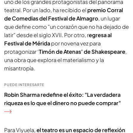
uno de los grandes protagonistas del panorama
teatral. Por un lado, ha recibido el
premio Corral
de Comedias del Festival de Almagro
, un lugar
que define como “un corazón que no ha dejado de
latir” desde el siglo XVII. Por otro, r
egresa al
Festival de Mérida
por novena vez para
protagonizar ‘
Timón de Atenas’ de Shakespeare
,
una obra que explora el materialismo y la
misantropía.
PUEDE INTERESARTE
Robin Sharma redefine el éxito: "La verdadera
riqueza es lo que el dinero no puede comprar"
Para Viyuela,
el teatro es un espacio de reflexión