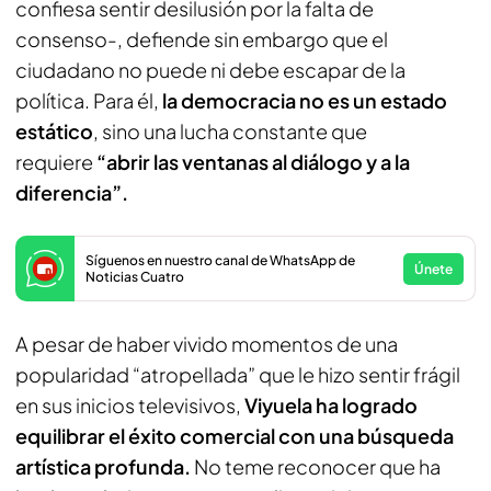
confiesa sentir desilusión por la falta de
consenso-, defiende sin embargo que el
ciudadano no puede ni debe escapar de la
política. Para él,
la democracia no es un estado
estático
, sino una lucha constante que
requiere
“abrir las ventanas al diálogo y a la
diferencia”.
Síguenos en nuestro canal de WhatsApp de
Únete
Noticias Cuatro
A pesar de haber vivido momentos de una
popularidad “atropellada” que le hizo sentir frágil
en sus inicios televisivos,
Viyuela ha logrado
equilibrar el éxito comercial con una búsqueda
artística profunda.
No teme reconocer que ha