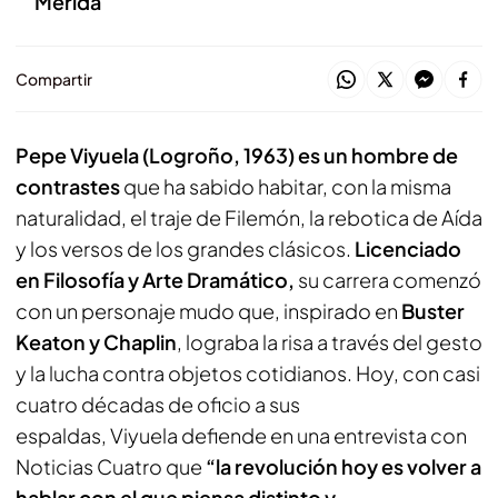
Mérida
Compartir
Pepe Viyuela (Logroño, 1963) es un hombre de
contrastes
que ha sabido habitar, con la misma
naturalidad, el traje de Filemón, la rebotica de Aída
y los versos de los grandes clásicos.
Licenciado
en Filosofía y Arte Dramático,
su carrera comenzó
con un personaje mudo que, inspirado en
Buster
Keaton y Chaplin
, lograba la risa a través del gesto
y la lucha contra objetos cotidianos. Hoy, con casi
cuatro décadas de oficio a sus
espaldas, Viyuela defiende en una entrevista con
Noticias Cuatro que
“la revolución hoy es volver a
hablar con el que piensa distinto y,