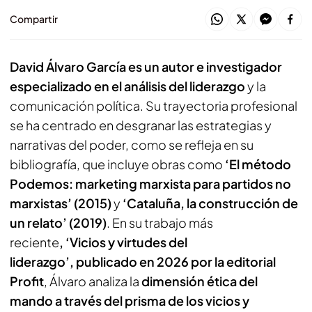
Compartir
David Álvaro García es un autor e investigador
especializado en el análisis del liderazgo
y la
comunicación política. Su trayectoria profesional
se ha centrado en desgranar las estrategias y
narrativas del poder, como se refleja en su
bibliografía, que incluye obras como
‘El método
Podemos: marketing marxista para partidos no
marxistas’ (2015)
y
‘Cataluña, la construcción de
un relato’ (2019)
. En su trabajo más
reciente
, ‘Vicios y virtudes del
liderazgo’, publicado en 2026 por la editorial
Profit
, Álvaro analiza la
dimensión ética del
mando a través del prisma de los vicios y