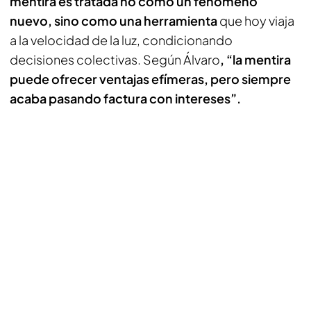
mentira es tratada no como un fenómeno
nuevo, sino como una herramienta
que hoy viaja
a la velocidad de la luz, condicionando
decisiones colectivas. Según Álvaro
, “la mentira
puede ofrecer ventajas efímeras, pero siempre
acaba pasando factura con intereses”.