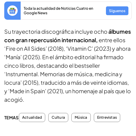
Toda la actualidad de Noticias Cuatro en
Síguenos
Google News
Su trayectoria discográfica incluye ocho
álbumes
con gran repercusión internacional,
entre ellos
‘Fire on All Sides’ (2018), ‘Vitamin C’ (2023) y ahora
‘Manía’ (2025). En el ámbito editorial ha firmado
cinco libros, destacando el bestseller
‘Instrumental. Memorias de música, medicina y
locura’ (2015), traducido a más de veinte idiomas,
y ‘Made in Spain’ (2021), un homenaje al país que lo
acogió.
TEMAS
Actualidad
Cultura
Música
Entrevistas