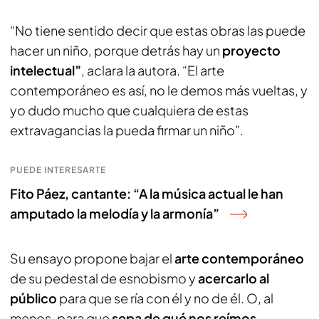
“No tiene sentido decir que estas obras las puede
hacer un niño, porque detrás hay un
proyecto
intelectual”
, aclara la autora. “El arte
contemporáneo es así, no le demos más vueltas, y
yo dudo mucho que cualquiera de estas
extravagancias la pueda firmar un niño”.
PUEDE INTERESARTE
Fito Páez, cantante: “A la música actual le han
amputado la melodía y la armonía”
Su ensayo propone bajar el
arte contemporáneo
de su pedestal de esnobismo y
acercarlo al
público
para que se ría con él y no de él. O, al
menos, para que
sepa de qué nos reímos