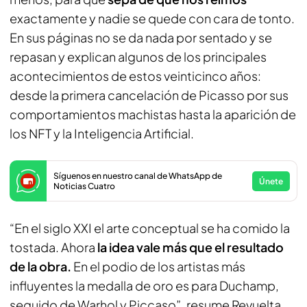
exactamente y nadie se quede con cara de tonto.
En sus páginas no se da nada por sentado y se
repasan y explican algunos de los principales
acontecimientos de estos veinticinco años:
desde la primera cancelación de Picasso por sus
comportamientos machistas hasta la aparición de
los NFT y la Inteligencia Artificial.
Síguenos en nuestro canal de WhatsApp de
Únete
Noticias Cuatro
“En el siglo XXI el arte conceptual se ha comido la
tostada. Ahora
la idea vale más que el resultado
de la obra.
En el podio de los artistas más
influyentes la medalla de oro es para Duchamp,
seguido de Warhol y Piccaso”, resume Revuelta,