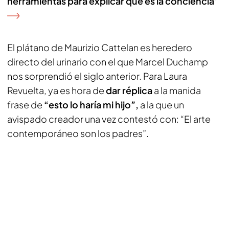
herramientas para explicar qué es la conciencia”
El plátano de Maurizio Cattelan es heredero
directo del urinario con el que Marcel Duchamp
nos sorprendió el siglo anterior. Para Laura
Revuelta, ya es hora de
dar réplica
a la manida
frase de
“esto lo haría mi hijo”,
a la que un
avispado creador una vez contestó con: “El arte
contemporáneo son los padres”.