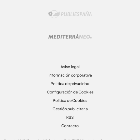
Aviso legal
Información corporativa
Politica de privacidad
Configuración de Cookies
Política de Cookies
Gestión publicitaria
RSS
Contacto