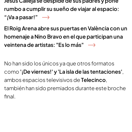
Jesús Calleja se despide de sus padres y pone
rumbo a cumplir su sueño de viajar al espacio:
“¡Va a pasar!”
El Roig Arena abre sus puertas en València con un
homenaje a Nino Bravo en el que participan una
veintena de artistas: "Es lo más"
No han sido los únicos ya que otros formatos
como
'¡De viernes!' y 'La isla de las tentaciones'
,
ambos espacios televisivos de
Telecinco
,
también han sido premiados durante este broche
final.