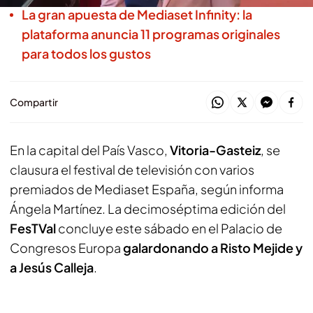
La gran apuesta de Mediaset Infinity: la
plataforma anuncia 11 programas originales
para todos los gustos
Compartir
En la capital del País Vasco,
Vitoria-Gasteiz
, se
clausura el festival de televisión con varios
premiados de Mediaset España, según informa
Ángela Martínez. La decimoséptima edición del
FesTVal
concluye este sábado en el Palacio de
Congresos Europa
galardonando a Risto Mejide y
a Jesús Calleja
.