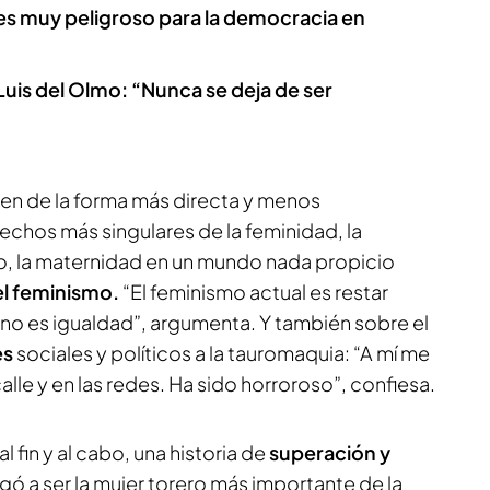
 es muy peligroso para la democracia en
uis del Olmo: “Nunca se deja de ser
en de la forma más directa y menos
echos más singulares de la feminidad, la
o, la maternidad en un mundo nada propicio
l feminismo.
“El feminismo actual es restar
no es igualdad”, argumenta. Y también sobre el
es
sociales y políticos a la tauromaquia: “A mí me
alle y en las redes. Ha sido horroroso”, confiesa.
l fin y al cabo, una historia de
superación y
gó a ser la mujer torero más importante de la