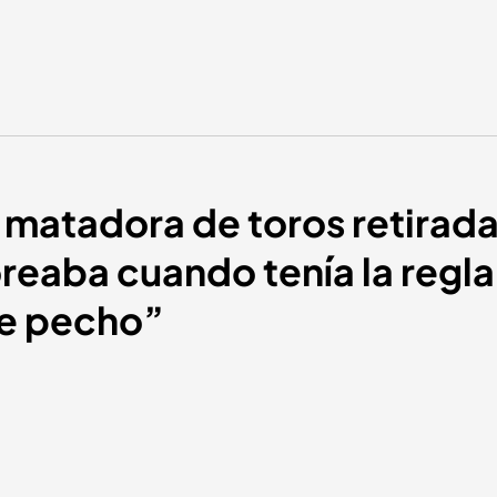
 matadora de toros retirad
oreaba cuando tenía la reg
de pecho”