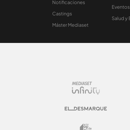
Notificaciones
Eventos
Castings
Salud y 
Máster Mediaset