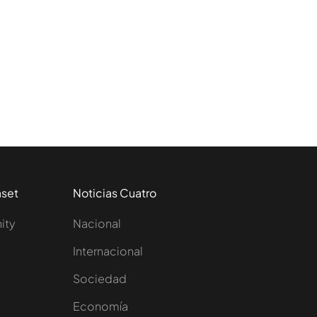
aset
Noticias Cuatro
nity
Nacional
Internacional
Sociedad
e
Economía