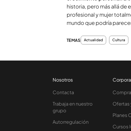
historia, pero más allá d
profesional y mujer totalm
mundo que podría parecer
TEMAS
Actualidad
Cultura
Nosotros
Corpora
Contacta
Comprar
Trabaja en nuestro
Ofertas 
grupo
Planes 
Autorregulación
Cursos 