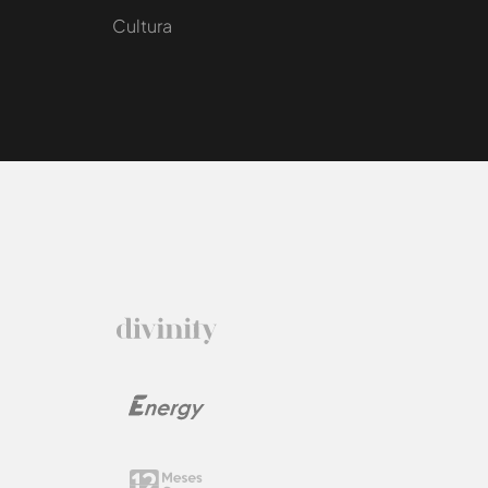
Cultura