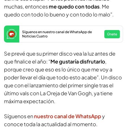
muchas, entonces
me quedo con todas
. Me
quedo con todo lo bueno y con todo lo malo”.
Síguenos en nuestro canal de WhatsApp de
Únete
Noticias Cuatro
Se prevé que su primer disco vea la luz antes de
que finalice el año: “
Me gustaría disfrutarlo
,
porque creo que eso es lo único que me voy a
poder llevar el día que todo esto acabe”. Un disco
que con el lanzamiento del primer single tras el
último vals con La Oreja de Van Gogh, ya tiene
máxima expectación.
Síguenos en
nuestro canal de WhatsApp
y
conoce toda la actualidad al momento.