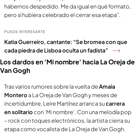
habernos despedido. Me da igual en qué formato,
pero sí hubiera celebrado el cerrar esa etapa”.
PUEDE INTERESARTE
Katia Guerreiro, cantante: “Se bromea con que
cada piedra de Lisboa oculta un fadista”
Los dardos en 'Mi nombre' hacia La Oreja de
Van Gogh
Tras varios rumores sobre la vuelta de
Amaia
Montero
a La Oreja de Van Gogh y meses de
incertidumbre, Leire Martínez arranca su
carrera
en solitario
con ‘Mi nombre’. Con una melodía pop
– rock con toques electrónicos, la artista cierra su
etapa como vocalista de La Oreja de Van Gogh.