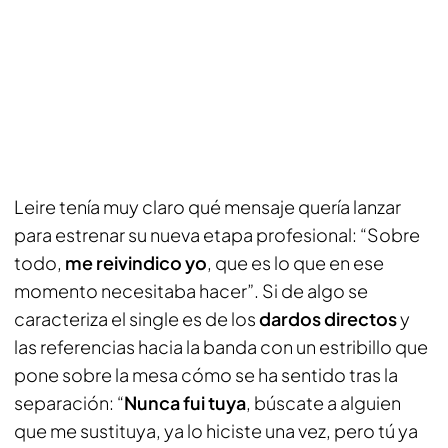
Leire tenía muy claro qué mensaje quería lanzar
para estrenar su nueva etapa profesional: “Sobre
todo,
me reivindico yo
, que es lo que en ese
momento necesitaba hacer”. Si de algo se
caracteriza el single es de los
dardos directos
y
las referencias hacia la banda con un estribillo que
pone sobre la mesa cómo se ha sentido tras la
separación: “
Nunca fui tuya
, búscate a alguien
que me sustituya, ya lo hiciste una vez, pero tú ya