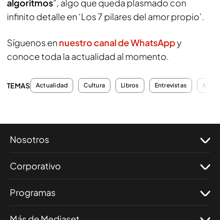
algoritmos
”, algo que queda plasmado con
infinito detalle en ‘Los 7 pilares del amor propio’.
Síguenos en
nuestro canal de WhatsApp
y
conoce toda la actualidad al momento.
TEMAS
Actualidad
Cultura
Libros
Entrevistas
Amor
Nosotros
Corporativo
Programas
Más de Mediaset