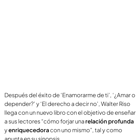
Después del éxito de ‘Enamorarme de ti’, ‘¿Amar o
depender?’ y ‘El derecho a decir no’, Walter Riso
llega con un nuevo libro con el objetivo de enseñar
a sus lectores “cómo forjar una
relación profunda
y
enriquecedora
con uno mismo”, tal y como
apunta en su sinopsis.