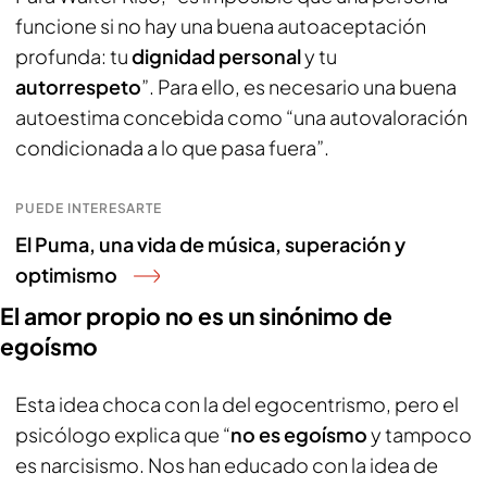
funcione si no hay una buena autoaceptación
profunda: tu
dignidad personal
y tu
autorrespeto
”. Para ello, es necesario una buena
autoestima concebida como “una autovaloración
condicionada a lo que pasa fuera”.
PUEDE INTERESARTE
El Puma, una vida de música, superación y
optimismo
El amor propio no es un sinónimo de
egoísmo
Esta idea choca con la del egocentrismo, pero el
psicólogo explica que “
no es egoísmo
y tampoco
es narcisismo. Nos han educado con la idea de