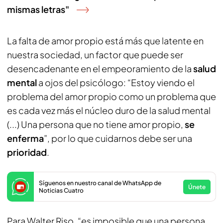
mismas letras"
La falta de amor propio está más que latente en
nuestra sociedad, un factor que puede ser
desencadenante en el empeoramiento de la
salud
mental
a ojos del psicólogo: “Estoy viendo el
problema del amor propio como un problema que
es cada vez más el núcleo duro de la salud mental
(...) Una persona que no tiene amor propio,
se
enferma
”, por lo que cuidarnos debe ser una
prioridad
.
Síguenos en nuestro canal de WhatsApp de
Únete
Noticias Cuatro
Para Walter Riso, “es imposible que una persona