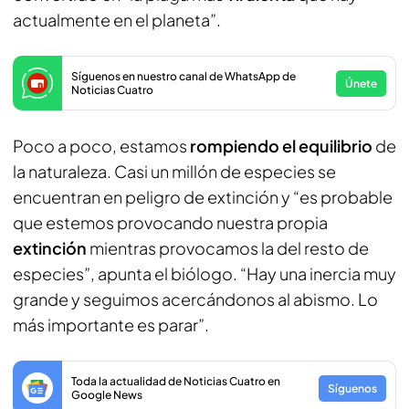
actualmente en el planeta”.
Síguenos en nuestro canal de WhatsApp de
Únete
Noticias Cuatro
Poco a poco, estamos
rompiendo el equilibrio
de
la naturaleza. Casi un millón de especies se
encuentran en peligro de extinción y “es probable
que estemos provocando nuestra propia
extinción
mientras provocamos la del resto de
especies”, apunta el biólogo. “Hay una inercia muy
grande y seguimos acercándonos al abismo. Lo
más importante es parar”.
Toda la actualidad de Noticias Cuatro en
Síguenos
Google News