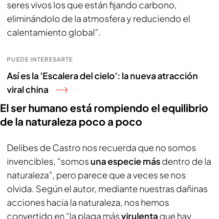
seres vivos los que están fijando carbono,
eliminándolo de la atmosfera y reduciendo el
calentamiento global”.
PUEDE INTERESARTE
Así es la 'Escalera del cielo': la nueva atracción
viral china
El ser humano está rompiendo el equilibrio
de la naturaleza poco a poco
Delibes de Castro nos recuerda que no somos
invencibles, “somos
una especie más
dentro de la
naturaleza”, pero parece que a veces se nos
olvida. Según el autor, mediante nuestras dañinas
acciones hacia la naturaleza, nos hemos
convertido en “la plaga más
virulenta
que hay