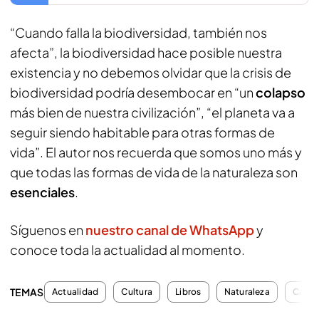
“Cuando falla la biodiversidad, también nos
afecta”, la biodiversidad hace posible nuestra
existencia y no debemos olvidar que la crisis de
biodiversidad podría desembocar en “un
colapso
más bien de nuestra civilización”, “el planeta va a
seguir siendo habitable para otras formas de
vida”. El autor nos recuerda que somos uno más y
que todas las formas de vida de la naturaleza son
esenciales
.
Síguenos en
nuestro canal de WhatsApp
y
conoce toda la actualidad al momento.
TEMAS
Actualidad
Cultura
Libros
Naturaleza
Cambi