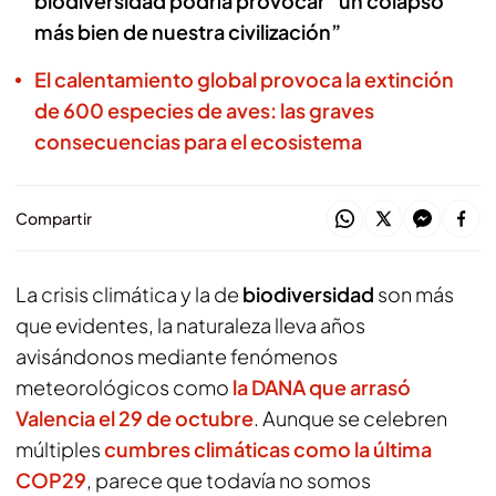
biodiversidad podría provocar “un colapso
más bien de nuestra civilización”
El calentamiento global provoca la extinción
de 600 especies de aves: las graves
consecuencias para el ecosistema
Compartir
La crisis climática y la de
biodiversidad
son más
que evidentes, la naturaleza lleva años
avisándonos mediante fenómenos
meteorológicos como
la DANA que arrasó
Valencia el 29 de octubre
. Aunque se celebren
múltiples
cumbres climáticas como la última
COP29
, parece que todavía no somos