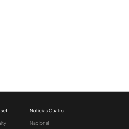
aset
Noticias Cuatro
nity
Nacional