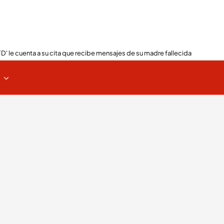
FD' le cuenta a su cita que recibe mensajes de su madre fallecida
s