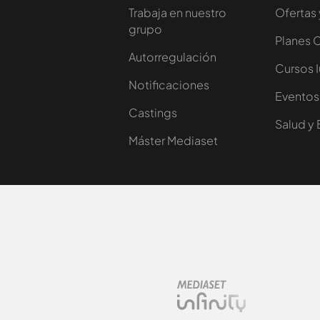
Trabaja en nuestro
Ofertas 
grupo
Planes 
Autorregulación
Cursos 
Notificaciones
Eventos
Castings
Salud y 
Máster Mediaset