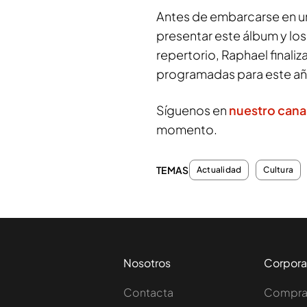
Antes de embarcarse en 
presentar este álbum y los
repertorio, Raphael finaliz
programadas para este añ
Síguenos en
nuestro cana
momento.
TEMAS
Actualidad
Cultura
Nosotros
Corpora
Contacta
Comprar