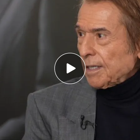
e homenaje a la canción francesa en su nuevo
aún', es un tributo a sus admirados Piaf, Brel,
ica la amistad con su nuevo álbum, 'Ejército de
evo proyecto
cargado de emoción. Su nuevo
homenaje a grandes artistas como Gilbert