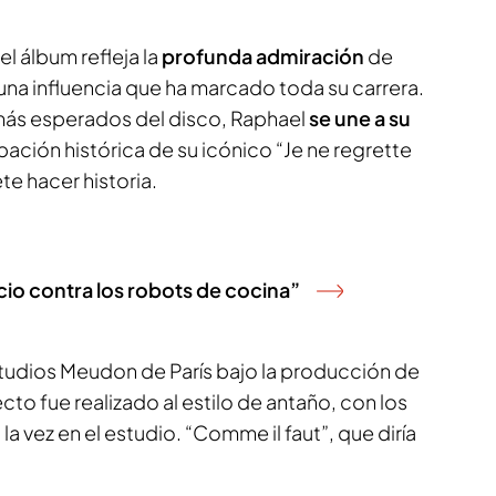
l álbum refleja la
profunda admiración
de
 una influencia que ha marcado toda su carrera.
ás esperados del disco, Raphael
se une a su
bación histórica de su icónico “Je ne regrette
te hacer historia.
cio contra los robots de cocina”
tudios Meudon de París bajo la producción de
to fue realizado al estilo de antaño, con los
 la vez en el estudio. “Comme il faut”, que diría