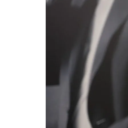
25 NOV 2024 - 14:47h.
El popular artista rind
álbum
Su nuevo álbum 'Ayer... 
Aznavour o Bécaud
Love of Lesbian reivind
salvación'
Compartir
Raphael
regresa con un
nu
álbum,
‘Ayer… aún’,
rinde 