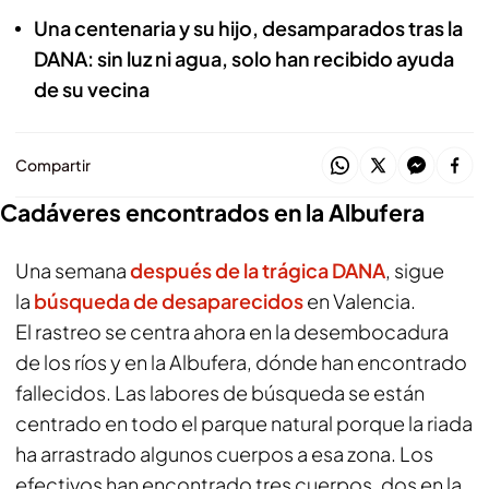
Una centenaria y su hijo, desamparados tras la
DANA: sin luz ni agua, solo han recibido ayuda
de su vecina
Compartir
Cadáveres encontrados en la Albufera
Una semana
después de la trágica DANA
, sigue
la
búsqueda de desaparecidos
en Valencia.
El rastreo se centra ahora en la desembocadura
de los ríos y en la Albufera, dónde han encontrado
fallecidos. Las labores de búsqueda se están
centrado en todo el parque natural porque la riada
ha arrastrado algunos cuerpos a esa zona. Los
efectivos han encontrado tres cuerpos, dos en la