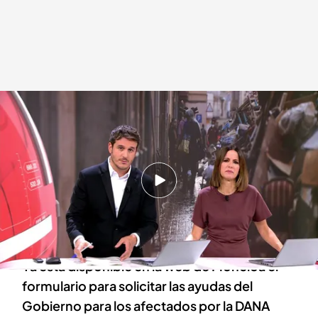
Las noticias, de la mano de Diego Losada y Mónica Sanz
Redacción digital Noticias Cuatro
05 NOV 2024 - 21:55h.
Encontrados los cadáveres de tres personas
en las inmediaciones de la Albufera arrastrados
por la riada
Ya está disponible en la web de Moncloa el
formulario para solicitar las ayudas del
Gobierno para los afectados por la DANA