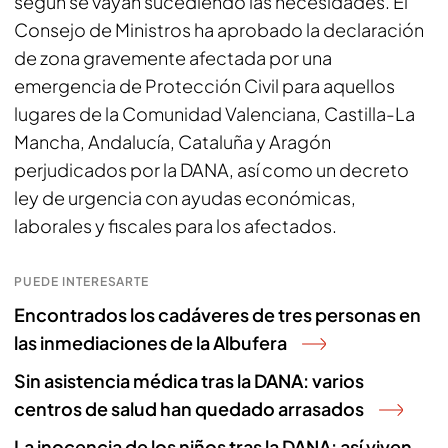
según se vayan sucediendo las necesidades. El
Consejo de Ministros ha aprobado la declaración
de zona gravemente afectada por una
emergencia de Protección Civil para aquellos
lugares de la Comunidad Valenciana, Castilla-La
Mancha, Andalucía, Cataluña y Aragón
perjudicados por la DANA, así como un decreto
ley de urgencia con ayudas económicas,
laborales y fiscales para los afectados.
PUEDE INTERESARTE
Encontrados los cadáveres de tres personas en
las inmediaciones de la Albufera
Sin asistencia médica tras la DANA: varios
centros de salud han quedado arrasados
La inocencia de los niños tras la DANA: así viven