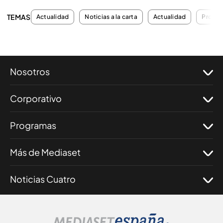
TEMAS
Actualidad
Noticias a la carta
Actualidad
Progra
Nosotros
Corporativo
Programas
Más de Mediaset
Noticias Cuatro