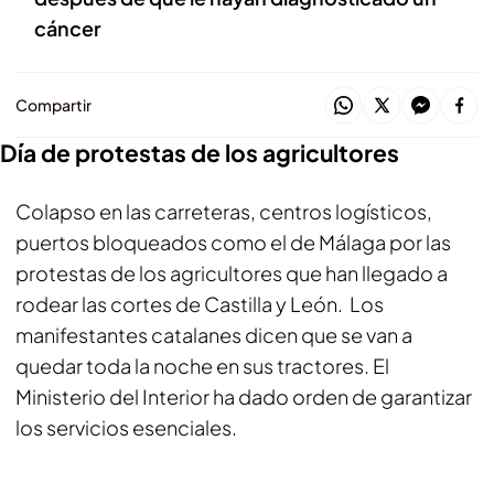
cáncer
Compartir
Día de protestas de los agricultores
Colapso en las carreteras, centros logísticos,
puertos bloqueados como el de Málaga por las
protestas de los agricultores que han llegado a
rodear las cortes de Castilla y León. Los
manifestantes catalanes dicen que se van a
quedar toda la noche en sus tractores. El
Ministerio del Interior ha dado orden de garantizar
los servicios esenciales.