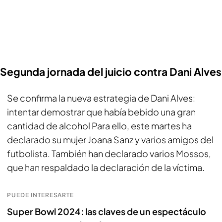
Segunda jornada del juicio contra Dani Alves
Se confirma la nueva estrategia de Dani Alves:
intentar demostrar que había bebido una gran
cantidad de alcohol Para ello, este martes ha
declarado su mujer Joana Sanz y varios amigos del
futbolista. También han declarado varios Mossos,
que han respaldado la declaración de la víctima.
PUEDE INTERESARTE
Super Bowl 2024: las claves de un espectáculo