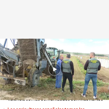
Las agricultores se quejan de los robos en las zonas rurales
Redacción digital Noticias Cuatro
06 FEB 2024 - 20:56h.
El equipo Roca de la Guardia Civil se encarga
de los robos en las zonas rurales
Andalucía, Castilla la Mancha y la Comunidad
Valencia son las comunidades con más hurtos