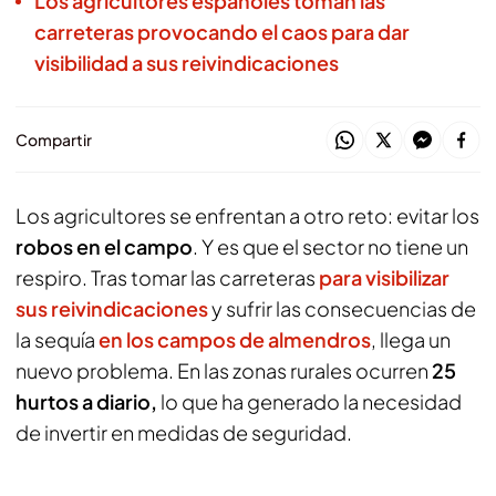
Los agricultores españoles toman las
carreteras provocando el caos para dar
visibilidad a sus reivindicaciones
Compartir
Los agricultores se enfrentan a otro reto: evitar los
robos en el campo
. Y es que el sector no tiene un
respiro. Tras tomar las carreteras
para visibilizar
sus reivindicaciones
y sufrir las consecuencias de
la sequía
en los campos de almendros
, llega un
nuevo problema. En las zonas rurales ocurren
25
hurtos a diario,
lo que ha generado la necesidad
de invertir en medidas de seguridad.