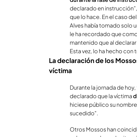
declarado en instrucción”,
que lo hace. En el caso de
Alves había tomado solo un
le ha recordado que como 
mantenido que al declarar
Esta vez, lo ha hecho con 
La declaración de los Mosso
víctima
Durante la jornada de hoy
declarado que la víctima
d
hiciese público su nombre y
sucedido".
Otros Mossos han coincidid