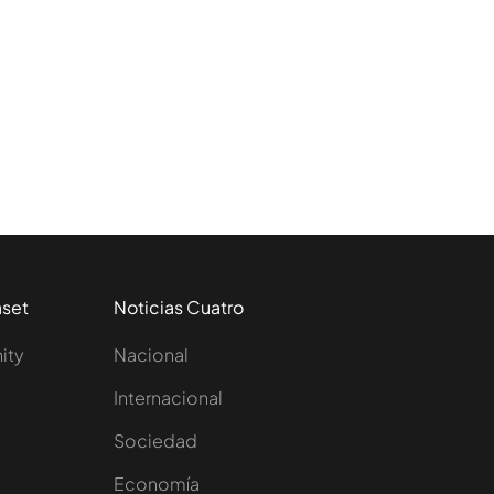
aset
Noticias Cuatro
nity
Nacional
Internacional
Sociedad
e
Economía