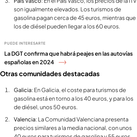
País Vasco
: En el País Vasco, los precios de la ITV
son igualmente elevados. Los turismos de
gasolina pagan cerca de 45 euros, mientras que
los de diésel pueden llegar a los 60 euros.
PUEDE INTERESARTE
La DGT confirma que habrá peajes en las autovías
españolas en 2024
Otras comunidades destacadas
Galicia
: En Galicia, el coste para turismos de
gasolina está en torno a los 40 euros, y para los
de diésel, unos 50 euros.
Valencia
: La Comunidad Valenciana presenta
precios similares a la media nacional, con unos
40 euros para turismos de gasolina y 55 euros