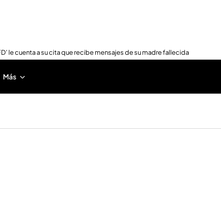
FD' le cuenta a su cita que recibe mensajes de su madre fallecida
Más