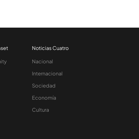
aset
Noticias Cuatro
nity
Nacional
Internacional
Sociedad
e
Economía
Cultura