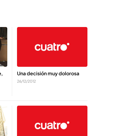
e,
Una decisión muy dolorosa
26/12/2012