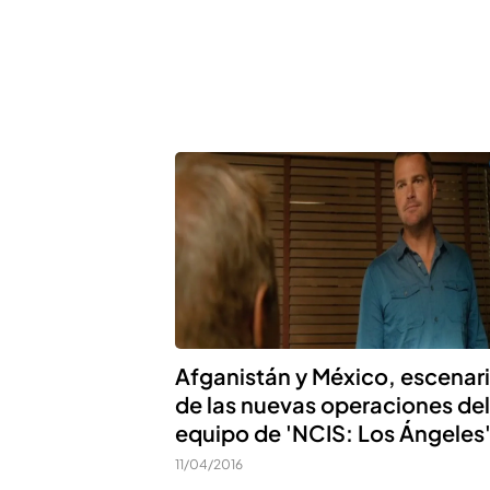
Afganistán y México, escenar
de las nuevas operaciones del
equipo de 'NCIS: Los Ángeles
11/04/2016