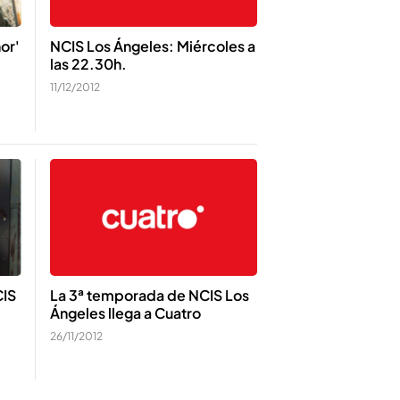
or'
NCIS Los Ángeles: Miércoles a
las 22.30h.
11/12/2012
CIS
La 3ª temporada de NCIS Los
Ángeles llega a Cuatro
26/11/2012