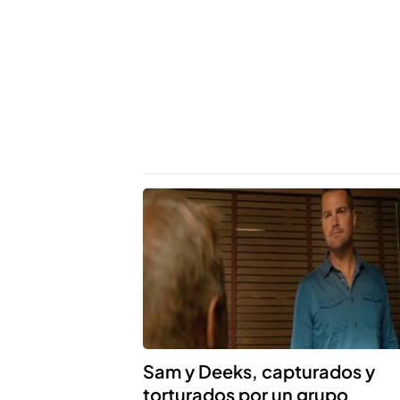
Sam y Deeks, capturados y
torturados por un grupo