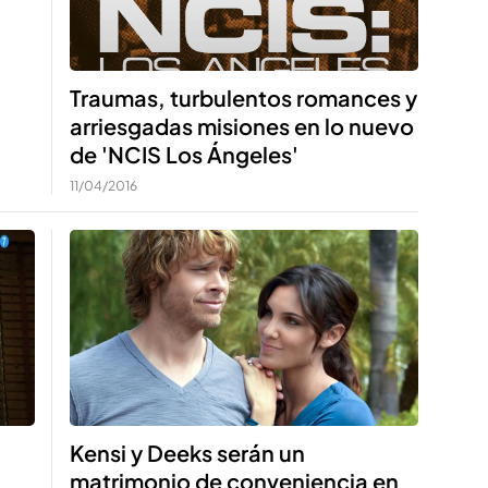
Traumas, turbulentos romances y
arriesgadas misiones en lo nuevo
de 'NCIS Los Ángeles'
11/04/2016
Kensi y Deeks serán un
matrimonio de conveniencia en