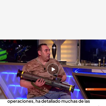
José Jiménez Planelles, instructor de operaciones, en 'Horizonte'
cuatro.com
10 MAR 2022 - 23:56h.
Las imágenes de un ucraniano que muestran
cómo viven en un búnker: "Así es como
vivimos"
José Jiménez Planelles, instructor de
operaciones, ha detallado muchas de las