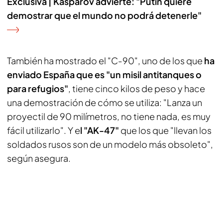
Exclusiva | Kaspárov advierte: "Putin quiere
demostrar que el mundo no podrá detenerle"
También ha mostrado el "C-90", uno de los que
ha
enviado España que es "un misil antitanques o
para refugios"
, tiene cinco kilos de peso y hace
una demostración de cómo se utiliza: "Lanza un
proyectil de 90 milímetros, no tiene nada, es muy
fácil utilizarlo". Y e
l "AK-47"
que los que "llevan los
soldados rusos son de un modelo más obsoleto",
según asegura.