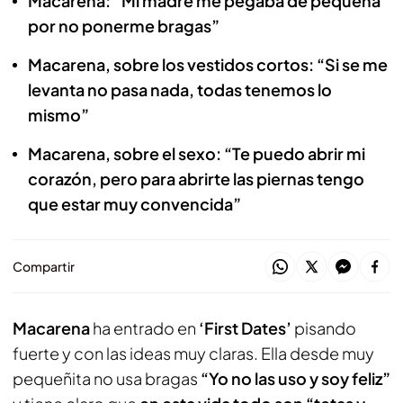
Macarena: “Mi madre me pegaba de pequeña
por no ponerme bragas”
Macarena, sobre los vestidos cortos: “Si se me
levanta no pasa nada, todas tenemos lo
mismo”
Macarena, sobre el sexo: “Te puedo abrir mi
corazón, pero para abrirte las piernas tengo
que estar muy convencida”
Compartir
Macarena
ha entrado en
‘First Dates’
pisando
fuerte y con las ideas muy claras. Ella desde muy
pequeñita no usa bragas
“Yo no las uso y soy feliz”