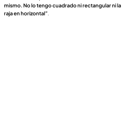
mismo. No lo tengo cuadrado ni rectangular ni la
raja en horizontal”
.