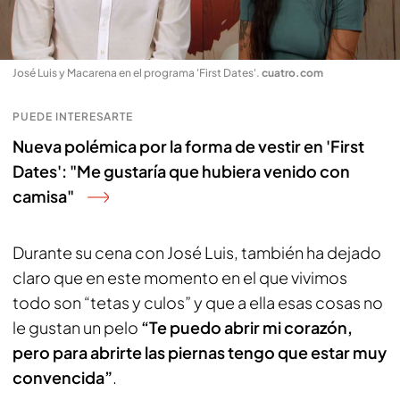
José Luis y Macarena en el programa 'First Dates'
.
cuatro.com
PUEDE INTERESARTE
Nueva polémica por la forma de vestir en 'First
Dates': "Me gustaría que hubiera venido con
camisa"
Durante su cena con José Luis, también ha dejado
claro que en este momento en el que vivimos
todo son “tetas y culos” y que a ella esas cosas no
le gustan un pelo
“Te puedo abrir mi corazón,
pero para abrirte las piernas tengo que estar muy
convencida”
.