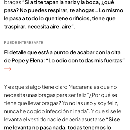
bragas
“Si a ti te tapan la nariz y la boca, ¿qué
pasa? No puedes respirar, te ahogas… Lo mismo
le pasa a todo lo que tiene orificios, tiene que
traspirar, necesita aire, aire”
.
PUEDE INTERESARTE
El detalle que está a punto de acabar con la cita
de Pepe y Elena: “Lo odio con todas mis fuerzas”
Y es que si algo tiene claro Macarena es que no
necesita unas bragas para ser feliz “¿Por qué se
tiene que llevar bragas? Yo no las uso y soy feliz,
nunca he cogido infección ni nada”. Y que si se le
levanta el vestido nadie debería asustarse
“Si se
me levanta no pasa nada, todas tenemos lo