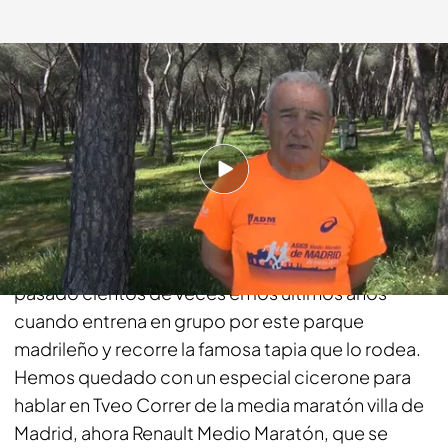
cuatro.com
31 MAR 2017 - 12:21h.
Compartir
Nos cita en la puerta de Rodajos de la Casa de
Campo. En la misma explanada por donde ha
pasado cientos de veces en los últimos años
cuando entrena en grupo por este parque
madrileño y recorre la famosa tapia que lo rodea.
Hemos quedado con un especial cicerone para
hablar en Tveo Correr de la media maratón villa de
Madrid, ahora Renault Medio Maratón, que se