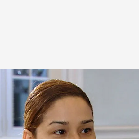
ato es un mundo” pero siempre sobre la base de