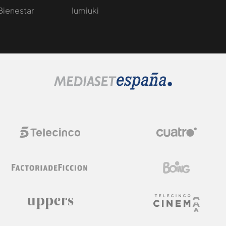
Bienestar
Iumiuki