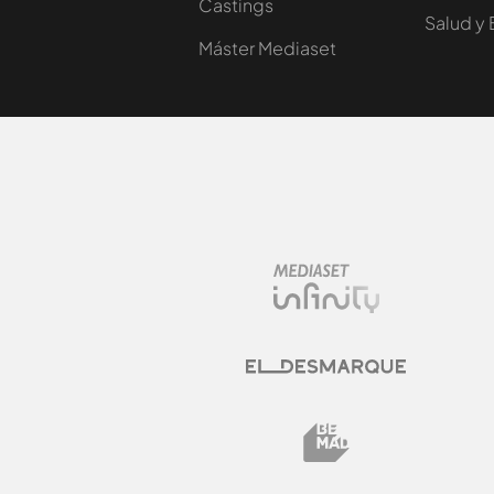
Castings
Salud y 
Máster Mediaset