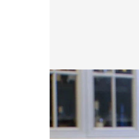
cuatro.com
28 MAR 2017 - 12:09h.
Compartir
En el club Allard “cada pl