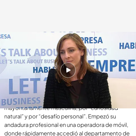
cuatro.com
16 MAY 2018 - 06:00h.
Compartir
Paloma Real estudió ingeniería de
telecomunicaciones, una carrera entonces
mayoritariamente masculina, por “curiosidad
natural” y por “desafío personal”. Empezó su
andadura profesional en una operadora de móvil,
donde rápidamente accedió al departamento de