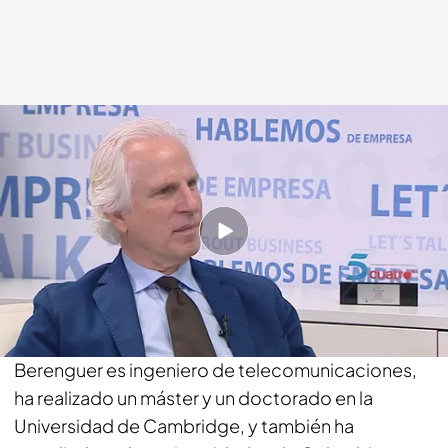
Giuseppe Tringali
22 NOV 2017 - 06:00h.
Compartir
­­Él mismo se define como “un científico
reconvertido en emprendedor tecnológico”. Iñaki
Berenguer es ingeniero de telecomunicaciones,
ha realizado un máster y un doctorado en la
Universidad de Cambridge, y también ha