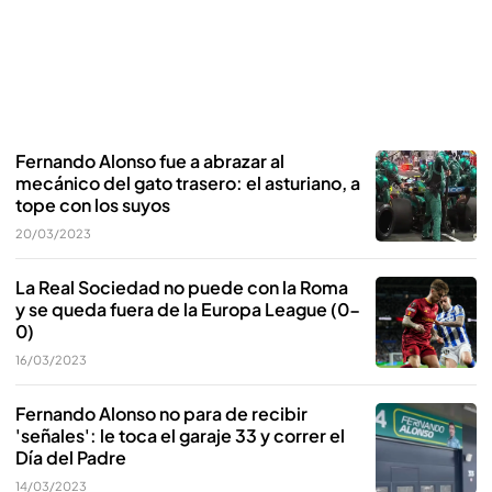
Fernando Alonso fue a abrazar al
mecánico del gato trasero: el asturiano, a
tope con los suyos
20/03/2023
La Real Sociedad no puede con la Roma
y se queda fuera de la Europa League (0-
0)
16/03/2023
Fernando Alonso no para de recibir
'señales': le toca el garaje 33 y correr el
Día del Padre
14/03/2023