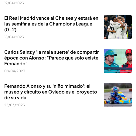
19/04/2023
El Real Madrid vence al Chelsea y estará en
las semifinales de la Champions League
(0-2)
18/04/2023
Carlos Sainz y 'la mala suerte' de compartir
época con Alonso: "Parece que solo existe
Fernando"
08/04/2023
Fernando Alonso y su 'niño mimado': el
museo y circuito en Oviedo es el proyecto
de su vida
25/03/2023