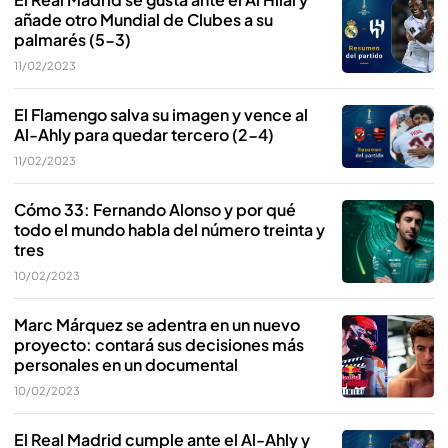
añade otro Mundial de Clubes a su
palmarés (5-3)
11/02/2023
El Flamengo salva su imagen y vence al
Al-Ahly para quedar tercero (2-4)
11/02/2023
Cómo 33: Fernando Alonso y por qué
todo el mundo habla del número treinta y
tres
10/02/2023
Marc Márquez se adentra en un nuevo
proyecto: contará sus decisiones más
personales en un documental
10/02/2023
El Real Madrid cumple ante el Al-Ahly y