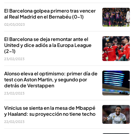
El Barcelona golpea primero tras vencer
al Real Madrid en el Bernabéu (0-1)
02/03/2023
El Barcelona se deja remontar ante el
United y dice adiós a la Europa League
(2-1)
23/02/2023
Alonso eleva el optimismo: primer día de
test con Aston Martin, y segundo por
detrás de Verstappen
23/02/2023
Vinicius se sienta en la mesa de Mbappé
y Haaland: su proyección no tiene techo
22/02/2023