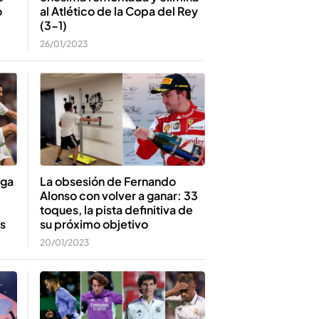
al Atlético de la Copa del Rey
o
(3-1)
26/01/2023
La obsesión de Fernando
nga
Alonso con volver a ganar: 33
toques, la pista definitiva de
su próximo objetivo
es
20/01/2023