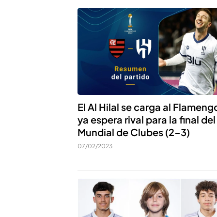
El Al Hilal se carga al Flameng
ya espera rival para la final del
Mundial de Clubes (2-3)
07/02/2023