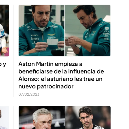
Aston Martin empieza a
o y
beneficiarse de la influencia de
Alonso: el asturiano les trae un
nuevo patrocinador
07/02/2023