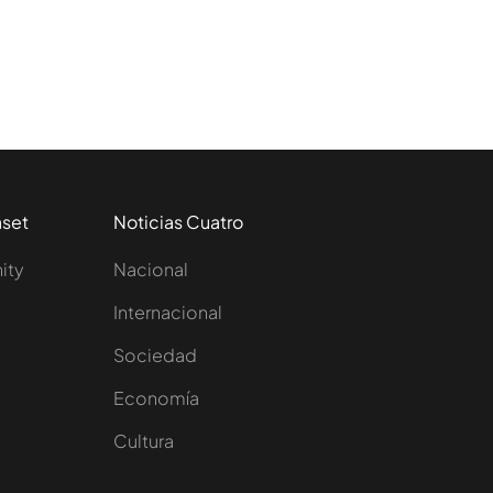
aset
Noticias Cuatro
nity
Nacional
Internacional
Sociedad
e
Economía
Cultura