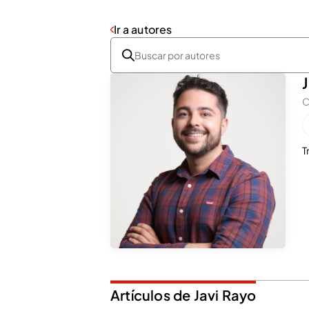
Ir a autores
C
T
Artículos de Javi Rayo