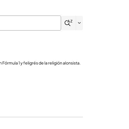
órmula 1 y feligrés de la religión alonsista.