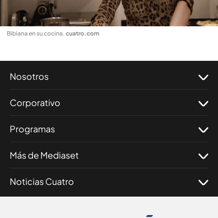
Bibiana en su cocina
.
cuatro.com
Nosotros
Corporativo
Programas
Más de Mediaset
Noticias Cuatro