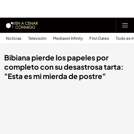
Noticias
Televisión
Mediaset Infinity
First Dates
Todo es m
Bibiana pierde los papeles por
completo con su desastrosa tarta:
"Esta es mi mierda de postre"