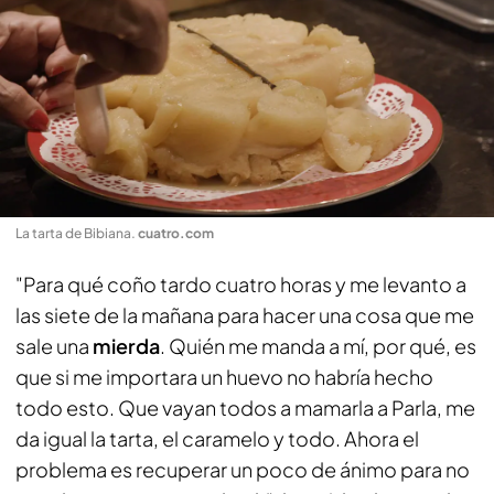
La tarta de Bibiana
.
cuatro.com
"Para qué coño tardo cuatro horas y me levanto a
las siete de la mañana para hacer una cosa que me
sale una
mierda
. Quién me manda a mí, por qué, es
que si me importara un huevo no habría hecho
todo esto. Que vayan todos a mamarla a Parla, me
da igual la tarta, el caramelo y todo. Ahora el
problema es recuperar un poco de ánimo para no