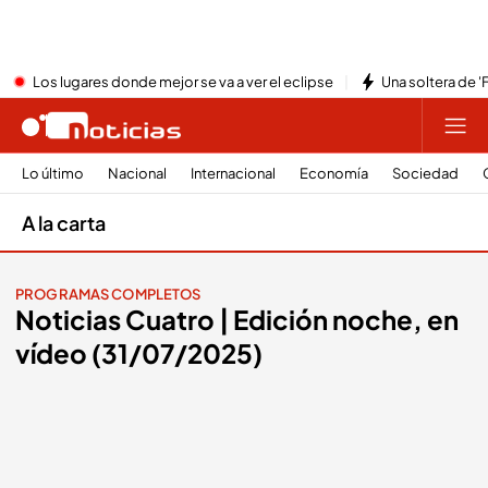
Los lugares donde mejor se va a ver el eclipse
Una soltera de '
Lo último
Nacional
Internacional
Economía
Sociedad
A la carta
PROGRAMAS COMPLETOS
Noticias Cuatro | Edición noche, en
vídeo (31/07/2025)