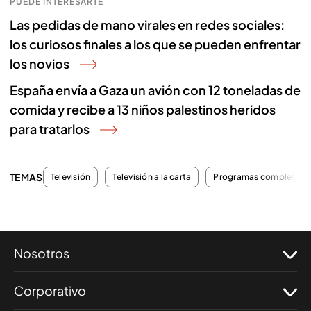
PUEDE INTERESARTE
Las pedidas de mano virales en redes sociales:
los curiosos finales a los que se pueden enfrentar
los novios
España envía a Gaza un avión con 12 toneladas de
comida y recibe a 13 niños palestinos heridos
para tratarlos
TEMAS
Televisión
Televisión a la carta
Programas completos
Nosotros
Corporativo