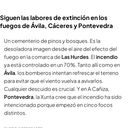
Siguen las labores de extinción en los
fuegos de Ávila, Cáceres y Pontevedra
Un cementerio de pinos y bosques. Es la
desoladora imagen desde el aire del efecto del
fuego en la comarca de
Las Hurdes
. El
incendio
ya está controlado en un 70%. Tanto allí como en
Ávila
, los bomberos intentan refrescar el terreno
para evitar que el viento vuelva a avivarlos.
Cualquier descuido es crucial. Y en A Cañiza,
Pontevedra
, la Xunta cree que el incendio ha sido
intencionado porque empezó en cinco focos
distintos.