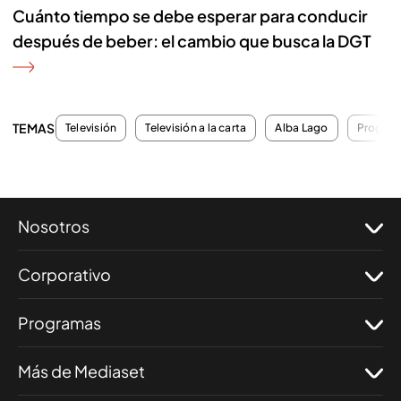
Cuánto tiempo se debe esperar para conducir
después de beber: el cambio que busca la DGT
TEMAS
Televisión
Televisión a la carta
Alba Lago
Program
Nosotros
Corporativo
Programas
Más de Mediaset