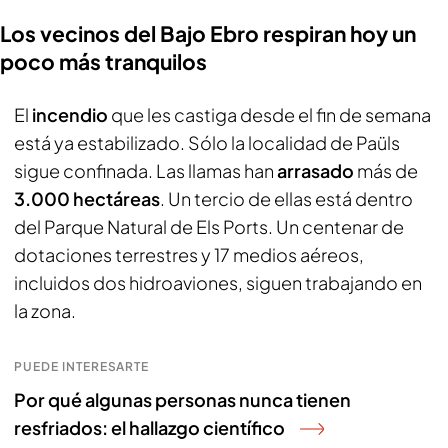
Los vecinos del Bajo Ebro respiran hoy un
poco más tranquilos
El
incendio
que les castiga desde el fin de semana
está ya estabilizado. Sólo la localidad de Paüls
sigue confinada. Las llamas han
arrasado
más de
3.000 hectáreas
. Un tercio de ellas está dentro
del Parque Natural de Els Ports. Un centenar de
dotaciones terrestres y 17 medios aéreos,
incluidos dos hidroaviones, siguen trabajando en
la zona.
PUEDE INTERESARTE
Por qué algunas personas nunca tienen
resfriados: el hallazgo científico