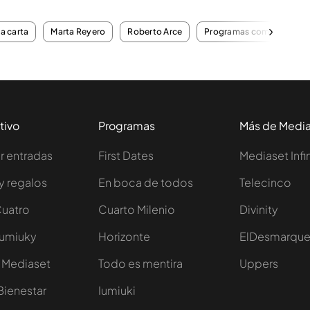
la carta
Marta Reyero
Roberto Arce
Programas completos
tivo
Programas
Más de Medi
 entradas
First Dates
Mediaset Infi
y regalos
En boca de todos
Telecinco
Cuatro
Cuarto Milenio
Divinity
Iumiuky
Horizonte
ElDesmarqu
 Mediaset
Todo es mentira
Uppers
Bienestar
Iumiuki