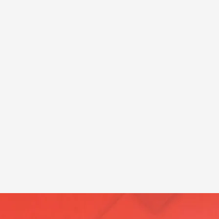
 Arce
.
Noticias Cuatro