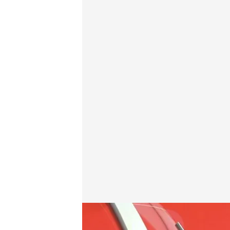
Las noticias, de la mano de Marta Reyero y Roberto