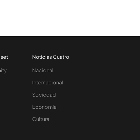
aset
Noticias Cuatro
nity
Nacional
Internacional
Sociedad
e
Economía
Cultura