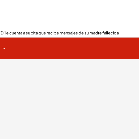
FD' le cuenta a su cita que recibe mensajes de su madre fallecida
s