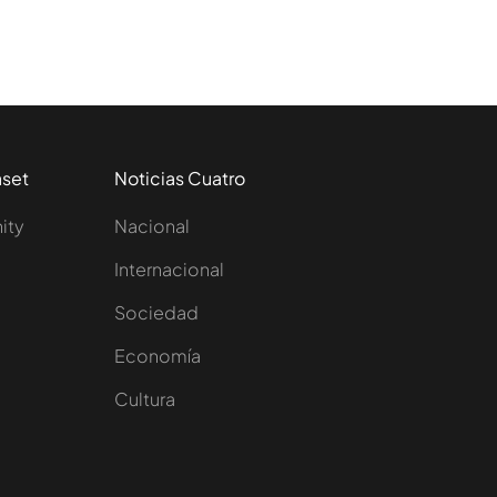
aset
Noticias Cuatro
nity
Nacional
Internacional
Sociedad
e
Economía
Cultura