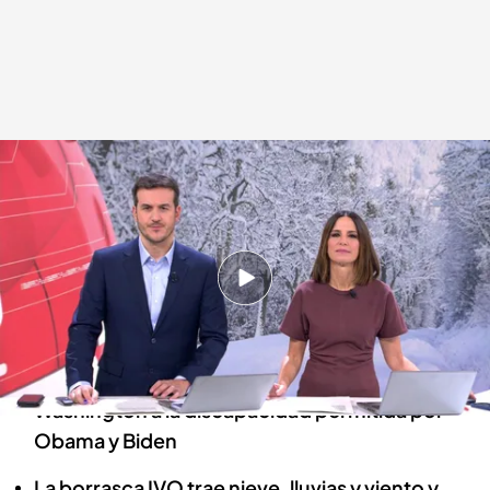
Las noticias, de la mano de Diego Losada y Mónica Sanz
Redacción digital Noticias Cuatro
30 ENE 2025 - 21:29h.
La liberación de los rehenes por parte de
Hamás se convierte en un espectáculo
Trump culpa del accidente aéreo de
Washington a la discapacidad permitida por
Obama y Biden
La borrasca IVO trae nieve, lluvias y viento y