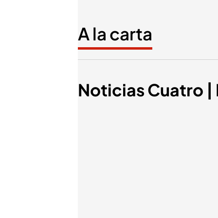
A la carta
Noticias Cuatro |