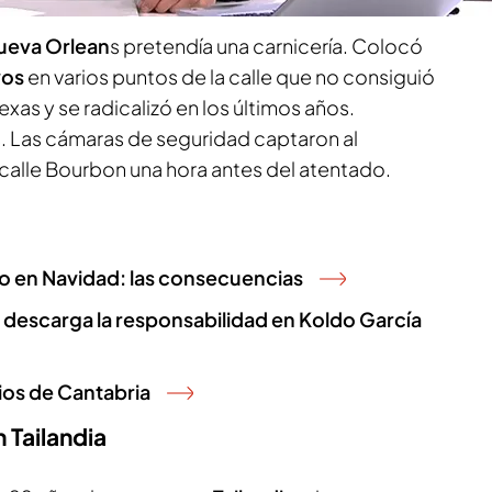
ueva Orlean
s pretendía una carnicería. Colocó
vos
en varios puntos de la calle que no consiguió
xas y se radicalizó en los últimos años.
. Las cámaras de seguridad captaron al
calle Bourbon una hora antes del atentado.
do en Navidad: las consecuencias
 descarga la responsabilidad en Koldo García
ios de Cantabria
 Tailandia