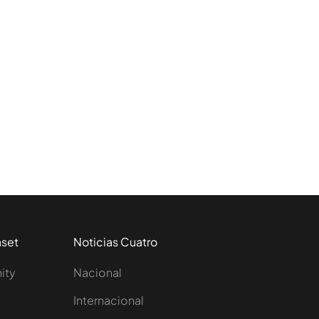
aset
Noticias Cuatro
nity
Nacional
Internacional