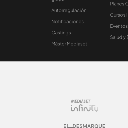
Planes 
Autorregulación
Cursos 
Notificaciones
Eventos
Castings
Salud y 
Máster Mediaset