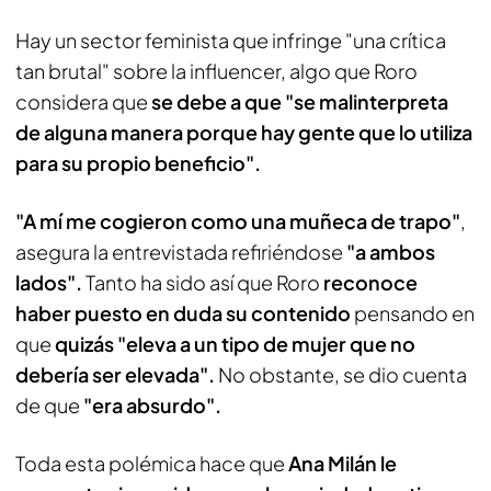
Hay un sector feminista que infringe "una crítica
tan brutal" sobre la influencer, algo que Roro
considera que
se debe a que "se malinterpreta
de alguna manera porque hay gente que lo utiliza
para su propio beneficio".
"A mí me cogieron como una muñeca de trapo"
,
asegura la entrevistada refiriéndose
"a ambos
lados".
Tanto ha sido así que Roro
reconoce
haber puesto en duda su contenido
pensando en
que
quizás "eleva a un tipo de mujer que no
debería ser elevada".
No obstante, se dio cuenta
de que
"era absurdo".
Toda esta polémica hace que
Ana Milán le