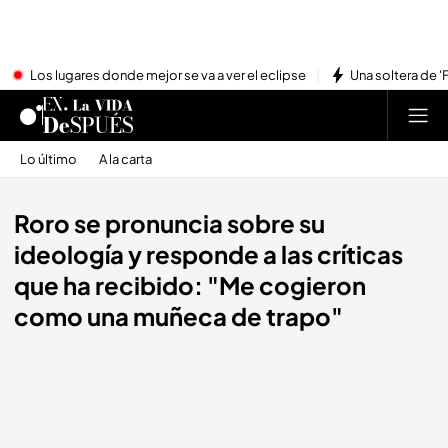
Los lugares donde mejor se va a ver el eclipse
Una soltera de '
Lo último
A la carta
Roro se pronuncia sobre su
ideología y responde a las críticas
que ha recibido: "Me cogieron
como una muñeca de trapo"