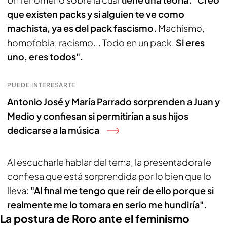
que existen packs
y si alguien te ve como
machista, ya es del pack fascismo.
Machismo,
homofobia, racismo... Todo en un pack.
Si eres
uno, eres todos".
PUEDE INTERESARTE
Antonio José y María Parrado sorprenden a Juan y
Medio y confiesan si permitirían a sus hijos
dedicarse a la música
Al escucharle hablar del tema, la presentadora le
confiesa que está sorprendida por lo bien que lo
lleva:
"Al final me tengo que reír de ello porque si
realmente me lo tomara en serio me hundiría".
La postura de Roro ante el feminismo