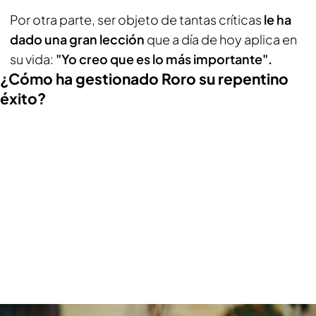
Por otra parte, ser objeto de tantas críticas
le ha
dado una gran lección
que a día de hoy aplica en
su vida:
"Yo creo que es lo más importante".
¿Cómo ha gestionado Roro su repentino
éxito?
Roro cuenta cómo ha gestionado su repentino éxito y revela la polémica