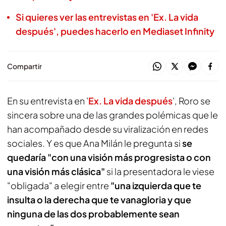
Si quieres ver las entrevistas en 'Ex. La vida
después', puedes hacerlo en Mediaset Infinity
Compartir
En su entrevista en '
Ex. La vida después
', Roro se
sincera sobre una de las grandes polémicas que le
han acompañado desde su viralización en redes
sociales. Y es que Ana Milán le pregunta si
se
quedaría "con una visión más progresista o con
una visión más clásica"
si la presentadora le viese
"obligada" a elegir entre
"una izquierda que te
insulta o la derecha que te vanagloria y que
ninguna de las dos probablemente sean