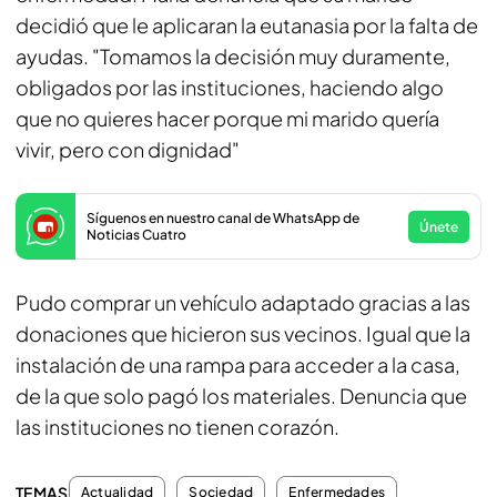
decidió que le aplicaran la eutanasia por la falta de
ayudas. "Tomamos la decisión muy duramente,
obligados por las instituciones, haciendo algo
que no quieres hacer porque mi marido quería
vivir, pero con dignidad"
Síguenos en nuestro canal de WhatsApp de
Únete
Noticias Cuatro
Pudo comprar un vehículo adaptado gracias a las
donaciones que hicieron sus vecinos. Igual que la
instalación de una rampa para acceder a la casa,
de la que solo pagó los materiales. Denuncia que
las instituciones no tienen corazón.
TEMAS
Actualidad
Sociedad
Enfermedades