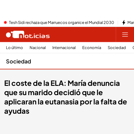
Tesh Sidi rechaza que Marruecos organice el Mundial 2030
Mar
Lo último
Nacional
Internacional
Economía
Sociedad
Sociedad
El coste de la ELA: María denuncia
que su marido decidió que le
aplicaran la eutanasia por la falta de
ayudas