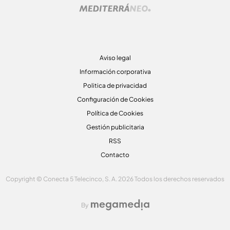
Aviso legal
Información corporativa
Politica de privacidad
Configuración de Cookies
Política de Cookies
Gestión publicitaria
RSS
Contacto
Copyright © Conecta 5 Telecinco, S. A. 2026 Todos los derechos reservados
By