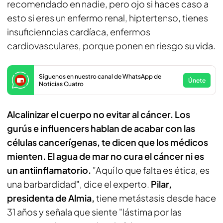
recomendado en nadie, pero ojo si haces caso a
esto si eres un enfermo renal, hiptertenso, tienes
insuficienncias cardíaca, enfermos
cardiovasculares, porque ponen en riesgo su vida.
Síguenos en nuestro canal de WhatsApp de
Únete
Noticias Cuatro
Alcalinizar el cuerpo no evitar al cáncer. Los
gurús e influencers hablan de acabar con las
células cancerígenas, te dicen que los médicos
mienten. El agua de mar no cura el cáncer ni es
un antiinflamatorio.
"Aquí lo que falta es ética, es
una barbardidad", dice el experto.
Pilar,
presidenta de Almia,
tiene metástasis desde hace
31 años y señala que siente "lástima por las