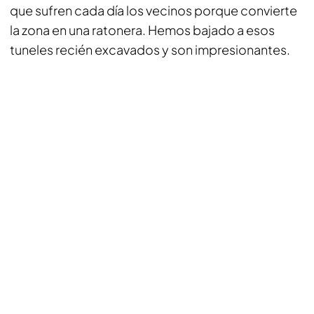
que sufren cada día los vecinos porque convierte
la zona en una ratonera. Hemos bajado a esos
tuneles recién excavados y son impresionantes.