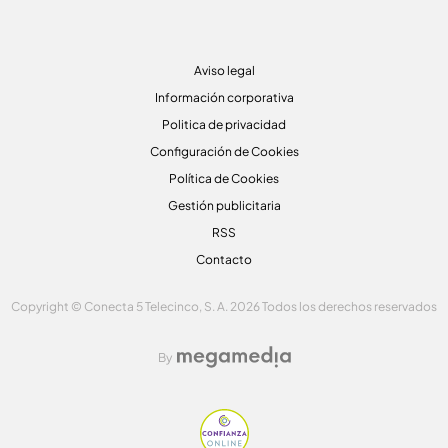
Aviso legal
Información corporativa
Politica de privacidad
Configuración de Cookies
Política de Cookies
Gestión publicitaria
RSS
Contacto
Copyright © Conecta 5 Telecinco, S. A. 2026 Todos los derechos reservados
By