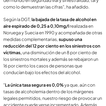
del mundo en seguridad vial y siniestralidad, tal y
como lo demuestran las cifras", ha añadido.
Según la DGT,
la bajada de la tasa de alcohol en
aire espirado de 0,25 a 0,10mg/l
realizada en
Noruega y Suecia en 1990 y acompañada de otras
medidas complementarias,
supuso una
reducción del 12 por ciento en los siniestros con
víctimas,
una disminución de un 8 por ciento de
los siniestros mortales y además se rebajaron un
16 por ciento los casos de personas que
conducían bajo los efectos del alcohol.
"
La única tasa segura es 0,0%
ya que, aún con
tasas de alcoholemia dentro de los márgenes
legales permitidos, nuestro riesgo de provocar un
accidente puede verse incrementado. Además,