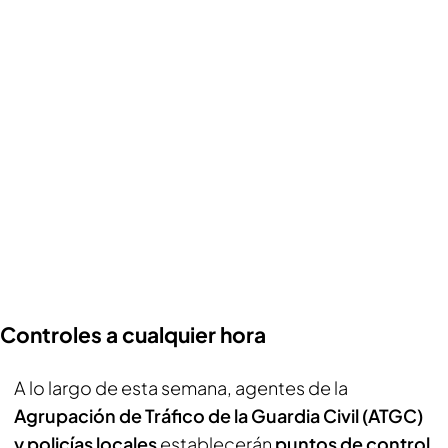
Controles a cualquier hora
A lo largo de esta semana, agentes de la
Agrupación de Tráfico de la Guardia Civil (ATGC)
y policías locales
establecerán
puntos de control