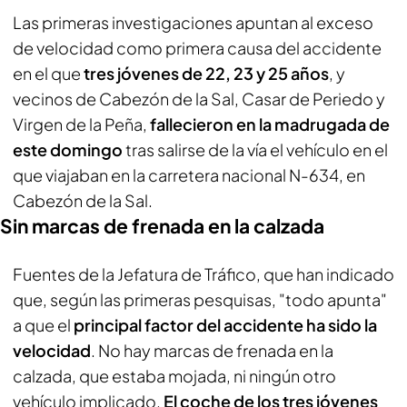
Las primeras investigaciones apuntan al exceso
de velocidad como primera causa del accidente
en el que
tres jóvenes de 22, 23 y 25 años
, y
vecinos de Cabezón de la Sal, Casar de Periedo y
Virgen de la Peña,
fallecieron en la madrugada de
este domingo
tras salirse de la vía el vehículo en el
que viajaban en la carretera nacional N-634, en
Cabezón de la Sal.
Sin marcas de frenada en la calzada
Fuentes de la Jefatura de Tráfico, que han indicado
que, según las primeras pesquisas, "todo apunta"
a que el
principal factor del accidente ha sido la
velocidad
. No hay marcas de frenada en la
calzada, que estaba mojada, ni ningún otro
vehículo implicado.
El coche de los tres jóvenes