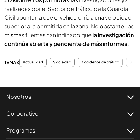
realizadas por el Sector de Tráfico de la Guardia
Civil apuntan a que el vehículo iría a una velocidad
superior a la permitida en la zona. No obstante, las
mismas fuentes han indicado que
la investigación
continúa abierta y pendiente de más informes.
TEMAS
Actualidad
Sociedad
Accidente de tráfico
Suce
Nosotros
Corporativo
Programas