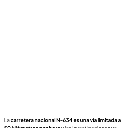
La
carretera nacional N-634 es una vía limitada a
50 kilómetros por hora
y las investigaciones ya